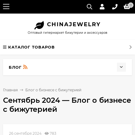
0
CHINA
JEWELRY
Оптовый гипермаркет бижутерии и аксессуаров
КАТАЛОГ ТОВАРОВ
БЛОГ
Главная
Блог о бизнесе с бижутерией
Сентябрь 2024 — Блог о бизнесе
с бижутерией
26 сентября 2024
783