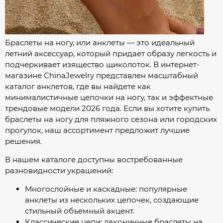
Браслеты на ногу, или анклеты — это идеальный
летний аксессуар, который придает образу легкость и
подчеркивает изящество щиколоток. В интернет-
магазине ChinaJewelry представлен масштабный
каталог анклетов, где вы найдете как
минималистичные цепочки на ногу, так и эффектные
трендовые модели 2026 года. Если вы хотите купить
браслеты на ногу для пляжного сезона или городских
прогулок, наш ассортимент предложит лучшие
решения.
В нашем каталоге доступны востребованные
разновидности украшений:
Многослойные и каскадные: популярные
анклеты из нескольких цепочек, создающие
стильный объемный акцент.
Классические цепи: лаконичные браслеты на