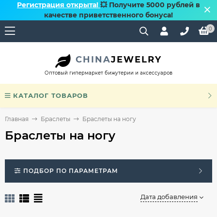
Регистрация открыта!
💥 Получите 5000 рублей в
качестве приветственного бонуса!
0
CHINA
JEWELRY
Оптовый гипермаркет бижутерии и аксессуаров
КАТАЛОГ ТОВАРОВ
Главная
Браслеты
Браслеты на ногу
Браслеты на ногу
ПОДБОР ПО ПАРАМЕТРАМ
Дата добавления