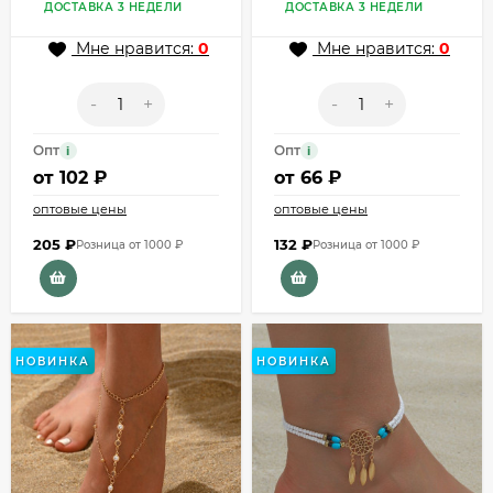
кистями из стразов
ДОСТАВКА 3 НЕДЕЛИ
ДОСТАВКА 3 НЕДЕЛИ
CJX77036
Мне нравится:
0
Мне нравится:
0
-
+
-
+
Опт
Опт
i
i
от
102 ₽
от
66 ₽
оптовые цены
оптовые цены
205
₽
132
₽
Розница от 1000 ₽
Розница от 1000 ₽
НОВИНКА
НОВИНКА