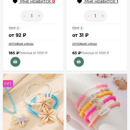
Мне нравится:
0
Мне нравится:
1
-
+
-
+
Опт
Опт
i
i
от
92 ₽
от
31 ₽
оптовые цены
оптовые цены
185
₽
63
₽
Розница от 1000 ₽
Розница от 1000 ₽
ХИТ