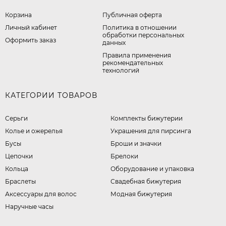
Корзина
Публичная оферта
Личный кабинет
​Политика в отношении
обработки персональных
Оформить заказ
данных
Правила применения
рекомендательных
технологий
КАТЕГОРИИ ТОВАРОВ
Серьги
Комплекты бижутерии
Колье и ожерелья
Украшения для пирсинга
Бусы
Броши и значки
Цепочки
Брелоки
Кольца
Оборудование и упаковка
Браслеты
Свадебная бижутерия
Аксессуары для волос
Модная бижутерия
Наручные часы