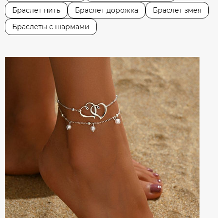
Браслет нить
Браслет дорожка
Браслет змея
Браслеты с шармами