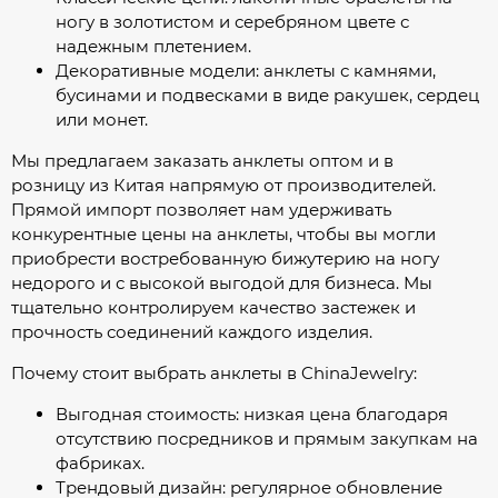
ногу в золотистом и серебряном цвете с
надежным плетением.
Декоративные модели: анклеты с камнями,
бусинами и подвесками в виде ракушек, сердец
или монет.
Мы предлагаем заказать анклеты оптом и в
розницу из Китая напрямую от производителей.
Прямой импорт позволяет нам удерживать
конкурентные цены на анклеты, чтобы вы могли
приобрести востребованную бижутерию на ногу
недорого и с высокой выгодой для бизнеса. Мы
тщательно контролируем качество застежек и
прочность соединений каждого изделия.
Почему стоит выбрать анклеты в ChinaJewelry:
Выгодная стоимость: низкая цена благодаря
отсутствию посредников и прямым закупкам на
фабриках.
Трендовый дизайн: регулярное обновление