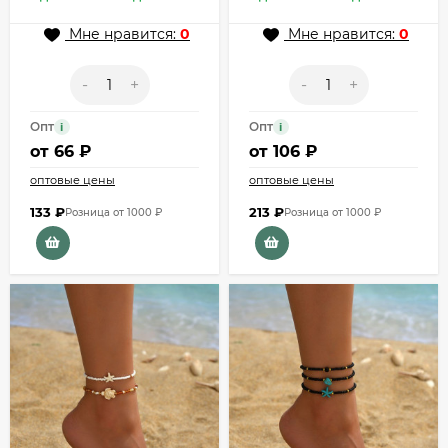
Мне нравится:
0
Мне нравится:
0
-
+
-
+
Опт
Опт
i
i
от
66 ₽
от
106 ₽
оптовые цены
оптовые цены
133
₽
213
₽
Розница от 1000 ₽
Розница от 1000 ₽