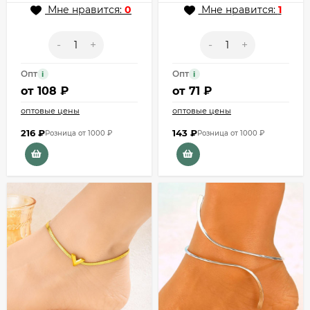
Мне нравится:
0
Мне нравится:
1
-
+
-
+
Опт
Опт
i
i
от
108 ₽
от
71 ₽
оптовые цены
оптовые цены
216
₽
143
₽
Розница от 1000 ₽
Розница от 1000 ₽