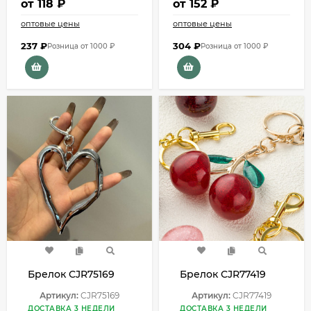
от
118 ₽
от
152 ₽
оптовые цены
оптовые цены
237
₽
304
₽
Розница от 1000 ₽
Розница от 1000 ₽
Брелок CJR75169
Брелок CJR77419
Артикул:
CJR75169
Артикул:
CJR77419
ДОСТАВКА 3 НЕДЕЛИ
ДОСТАВКА 3 НЕДЕЛИ