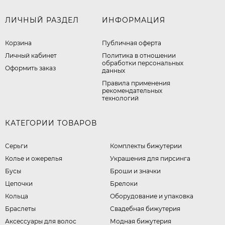
ЛИЧНЫЙ РАЗДЕЛ
ИНФОРМАЦИЯ
Корзина
Публичная оферта
Личный кабинет
​Политика в отношении
обработки персональных
Оформить заказ
данных
Правила применения
рекомендательных
технологий
КАТЕГОРИИ ТОВАРОВ
Серьги
Комплекты бижутерии
Колье и ожерелья
Украшения для пирсинга
Бусы
Броши и значки
Цепочки
Брелоки
Кольца
Оборудование и упаковка
Браслеты
Свадебная бижутерия
Аксессуары для волос
Модная бижутерия