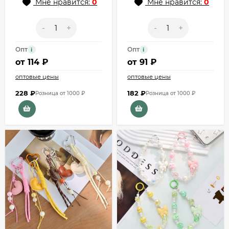
Мне нравится:
0
Мне нравится:
0
-
+
-
+
Опт
Опт
i
i
от
114 ₽
от
91 ₽
оптовые цены
оптовые цены
228
₽
182
₽
Розница от 1000 ₽
Розница от 1000 ₽