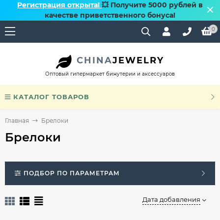
Регистрация открыта!
💥 Получите 5000 рублей в
качестве приветственного бонуса!
0
CHINA
JEWELRY
Оптовый гипермаркет бижутерии и аксессуаров
КАТАЛОГ ТОВАРОВ
Главная
Брелоки
Брелоки
ПОДБОР ПО ПАРАМЕТРАМ
Дата добавления