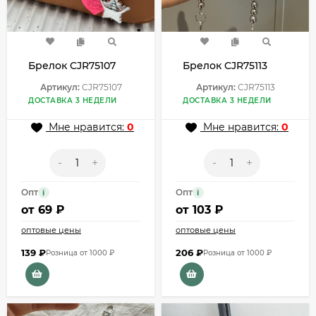
Брелок CJR75107
Брелок CJR75113
Артикул:
CJR75107
Артикул:
CJR75113
ДОСТАВКА 3 НЕДЕЛИ
ДОСТАВКА 3 НЕДЕЛИ
Мне нравится:
0
Мне нравится:
0
-
+
-
+
Опт
Опт
i
i
от
69 ₽
от
103 ₽
оптовые цены
оптовые цены
139
₽
206
₽
Розница от 1000 ₽
Розница от 1000 ₽