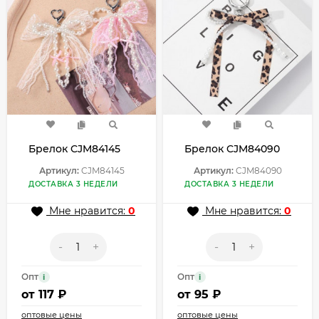
Брелок CJM84145
Брелок CJM84090
Артикул:
CJM84145
Артикул:
CJM84090
ДОСТАВКА 3 НЕДЕЛИ
ДОСТАВКА 3 НЕДЕЛИ
Мне нравится:
0
Мне нравится:
0
-
+
-
+
Опт
Опт
i
i
от
117 ₽
от
95 ₽
оптовые цены
оптовые цены