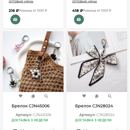
оптовые цены
оптовые цены
216
₽
418
₽
Розница от 1000 ₽
Розница от 1000 ₽
Брелок CJN45006
Брелок CJN28024
Артикул:
CJN45006
Артикул:
CJN28024
ДОСТАВКА 3 НЕДЕЛИ
ДОСТАВКА 3 НЕДЕЛИ