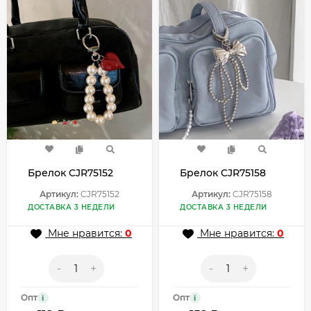
Брелок CJR75152
Брелок CJR75158
Артикул:
CJR75152
Артикул:
CJR75158
ДОСТАВКА 3 НЕДЕЛИ
ДОСТАВКА 3 НЕДЕЛИ
Мне нравится:
0
Мне нравится:
0
-
+
-
+
Опт
Опт
i
i