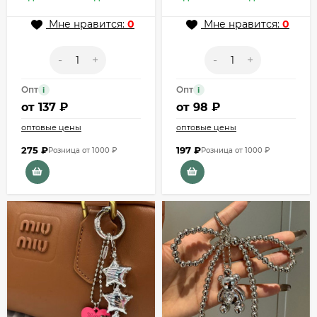
Мне нравится:
0
Мне нравится:
0
-
+
-
+
Опт
Опт
i
i
от
137 ₽
от
98 ₽
оптовые цены
оптовые цены
275
₽
197
₽
Розница от 1000 ₽
Розница от 1000 ₽