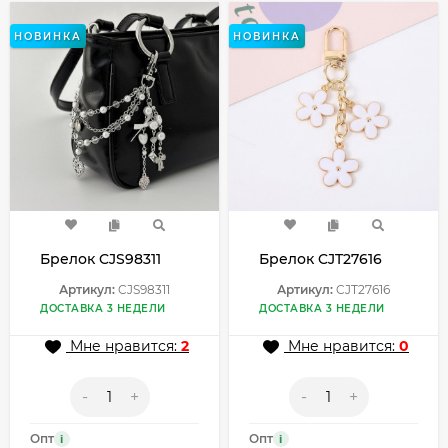
НОВИНКА
НОВИНКА
Брелок CJS98311
Брелок CJT27616
Артикул:
CJS98311
Артикул:
CJT27616
ДОСТАВКА 3 НЕДЕЛИ
ДОСТАВКА 3 НЕДЕЛИ
Мне нравится:
2
Мне нравится:
0
-
+
-
+
Опт
Опт
i
i