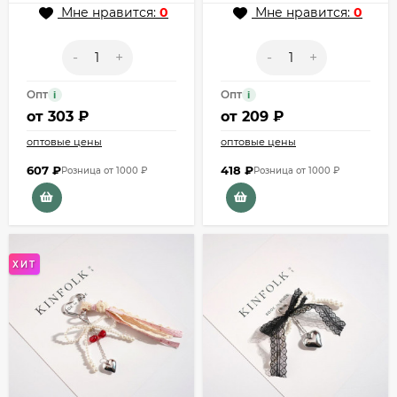
Мне нравится:
0
Мне нравится:
0
-
+
-
+
Опт
Опт
i
i
от
303 ₽
от
209 ₽
оптовые цены
оптовые цены
607
₽
418
₽
Розница от 1000 ₽
Розница от 1000 ₽
ХИТ