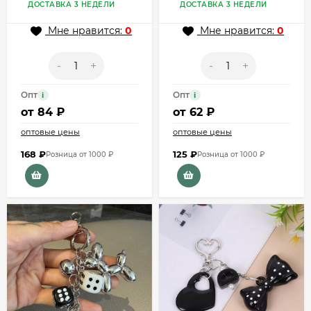
ДОСТАВКА 3 НЕДЕЛИ
ДОСТАВКА 3 НЕДЕЛИ
Мне нравится:
0
Мне нравится:
0
-
+
-
+
Опт
Опт
i
i
от
84 ₽
от
62 ₽
оптовые цены
оптовые цены
168
₽
125
₽
Розница от 1000 ₽
Розница от 1000 ₽