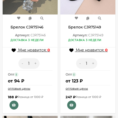
Брелок CJR75146
Брелок CJR75149
Артикул:
CJR75146
Артикул:
CJR75149
ДОСТАВКА 3 НЕДЕЛИ
ДОСТАВКА 3 НЕДЕЛИ
Мне нравится:
0
Мне нравится:
0
-
+
-
+
Опт
Опт
i
i
от
94 ₽
от
123 ₽
оптовые цены
оптовые цены
188
₽
247
₽
Розница от 1000 ₽
Розница от 1000 ₽