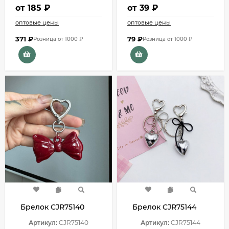
от
185 ₽
от
39 ₽
оптовые цены
оптовые цены
371
₽
79
₽
Розница от 1000 ₽
Розница от 1000 ₽
Брелок CJR75140
Брелок CJR75144
Артикул:
CJR75140
Артикул:
CJR75144