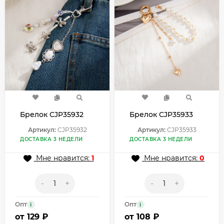
Брелок CJP35932
Брелок CJP35933
Артикул:
CJP35932
Артикул:
CJP35933
ДОСТАВКА 3 НЕДЕЛИ
ДОСТАВКА 3 НЕДЕЛИ
Мне нравится:
1
Мне нравится:
0
-
+
-
+
Опт
Опт
i
i
от
129 ₽
от
108 ₽