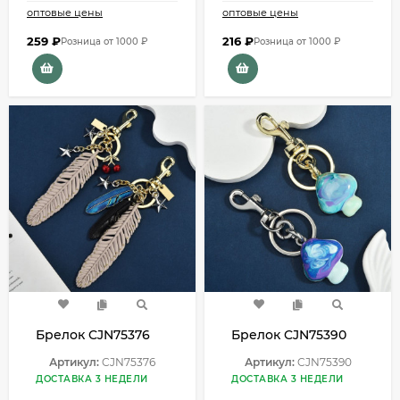
оптовые цены
оптовые цены
259
₽
216
₽
Розница от 1000 ₽
Розница от 1000 ₽
Брелок CJN75376
Брелок CJN75390
Артикул:
CJN75376
Артикул:
CJN75390
ДОСТАВКА 3 НЕДЕЛИ
ДОСТАВКА 3 НЕДЕЛИ