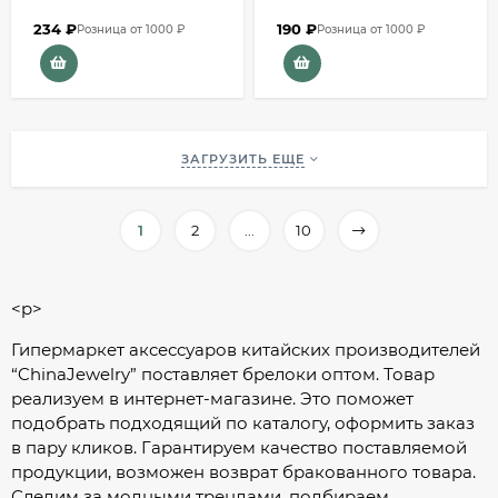
234
₽
190
₽
Розница от 1000 ₽
Розница от 1000 ₽
ЗАГРУЗИТЬ ЕЩЕ
1
2
...
10
<p>
Гипермаркет аксессуаров китайских производителей
“ChinaJewelry” поставляет брелоки оптом. Товар
реализуем в интернет-магазине. Это поможет
подобрать подходящий по каталогу, оформить заказ
в пару кликов. Гарантируем качество поставляемой
продукции, возможен возврат бракованного товара.
Следим за модными трендами, подбираем