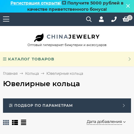
Регистрация открыта!
💥 Получите 5000 рублей в
качестве приветственного бонуса!
0
CHINA
JEWELRY
Оптовый гипермаркет бижутерии и аксессуаров
КАТАЛОГ ТОВАРОВ
Главная
Кольца
Ювелирные кольца
Ювелирные кольца
ПОДБОР ПО ПАРАМЕТРАМ
Дата добавления