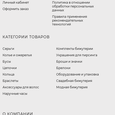
Личный кабинет
​Политика в отношении
обработки персональных
Оформить заказ
данных
Правила применения
рекомендательных
технологий
КАТЕГОРИИ ТОВАРОВ
Серьги
Комплекты бижутерии
Колье и ожерелья
Украшения для пирсинга
Бусы
Броши и значки
Цепочки
Брелоки
Кольца
Оборудование и упаковка
Браслеты
Свадебная бижутерия
Аксессуары для волос
Модная бижутерия
Наручные часы
О КОМПАНИИ