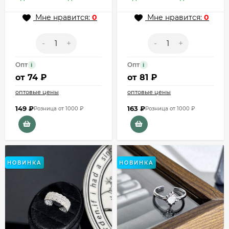
Мне нравится:
0
Мне нравится:
0
-
+
-
+
Опт
Опт
i
i
от
74 ₽
от
81 ₽
оптовые цены
оптовые цены
149
₽
163
₽
Розница от 1000 ₽
Розница от 1000 ₽
НОВИНКА
НОВИНКА