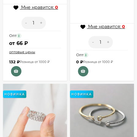
Мне нравится:
0
-
+
Мне нравится:
0
Опт
i
-
+
от
66 ₽
оптовые цены
Опт
i
132
₽
0
₽
Розница от 1000 ₽
Розница от 1000 ₽
НОВИНКА
НОВИНКА