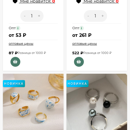
Мне нравится:
0
Мне нравится:
0
-
+
-
+
Опт
Опт
i
i
от
53 ₽
от
261 ₽
оптовые цены
оптовые цены
87
₽
522
₽
Розница от 1000 ₽
Розница от 1000 ₽
НОВИНКА
НОВИНКА