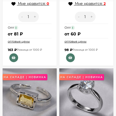
Мне нравится:
0
Мне нравится:
2
-
+
-
+
Опт
Опт
i
i
от
81 ₽
от
60 ₽
оптовые цены
оптовые цены
163
₽
98
₽
Розница от 1000 ₽
Розница от 1000 ₽
НА СКЛАДЕ | НОВИНКА
НА СКЛАДЕ | НОВИНКА