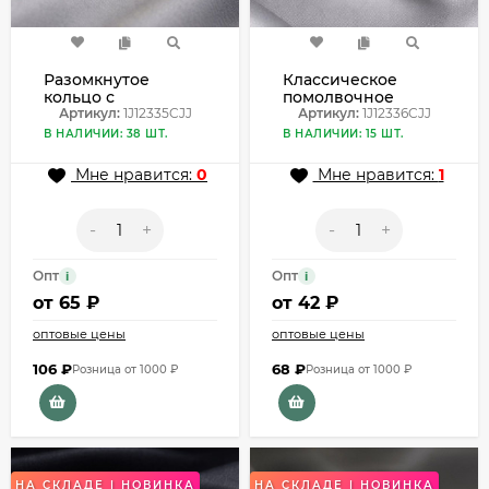
Разомкнутое
Классическое
кольцо с
помолвочное
прямоугольным
Артикул:
1J12335CJJ
кольцо с крупным
Артикул:
1J12336CJJ
желтым
кристаллом
В НАЛИЧИИ: 38 ШТ.
В НАЛИЧИИ: 15 ШТ.
кристаллом
1J12336CJJ
1J12335CJJ
Мне нравится:
0
Мне нравится:
1
-
+
-
+
Опт
Опт
i
i
от
65 ₽
от
42 ₽
оптовые цены
оптовые цены
106
₽
68
₽
Розница от 1000 ₽
Розница от 1000 ₽
НА СКЛАДЕ | НОВИНКА
НА СКЛАДЕ | НОВИНКА