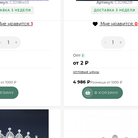
кул:
CJD98403
Артикул:
CJD98291
АВКА 3 НЕДЕЛИ
ДОСТАВКА 3 НЕДЕЛИ
не нравится:
1
Мне нравится:
0
-
+
-
+
Опт
i
от
2 ₽
оптовые цены
4 986
₽
от 1000 ₽
Розница от 1000 ₽
ОРЗИНУ
В КОРЗИНУ