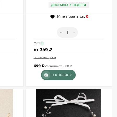
ДОСТАВКА 3 НЕДЕЛИ
Мне нравится:
0
-
+
Опт
i
от
349 ₽
оптовые цены
699
₽
Розница от 1000 ₽
В КОРЗИНУ