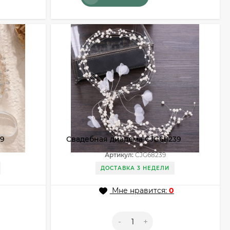
39
Свадебная диадема CJG68239
Артикул:
CJG68239
ДОСТАВКА 3 НЕДЕЛИ
Мне нравится:
0
-
+