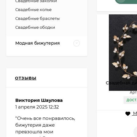
Свадебные заколки
Свадебные колье
Свадебные браслеты
Свадебные ободки
Модная бижутерия
ОТЗЫВЫ
Свадебная ди
Арт
Виктория Шаулова
ДОСТ
1 апреля 2025 12:32
М
"Очень все понравилось,
бижутерия даже
превзошла мои