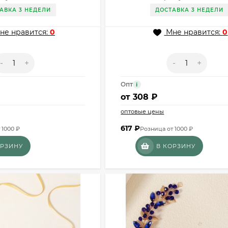
АВКА 3 НЕДЕЛИ
ДОСТАВКА 3 НЕДЕЛИ
не нравится:
0
Мне нравится:
0
-
+
-
+
Опт
i
от
308 ₽
оптовые цены
617
₽
 1000 ₽
Розница от 1000 ₽
ОРЗИНУ
В КОРЗИНУ