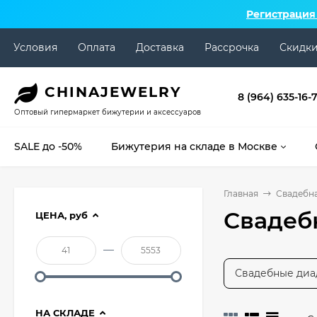
Регистрация
Условия
Оплата
Доставка
Рассрочка
Скидк
CHINA
JEWELRY
8 (964) 635-16-
Оптовый гипермаркет бижутерии и аксессуаров
SALE до -50%
Бижутерия на складе в Москве
Главная
Свадебн
Свадеб
ЦЕНА,
руб
—
Свадебные ди
НА СКЛАДЕ