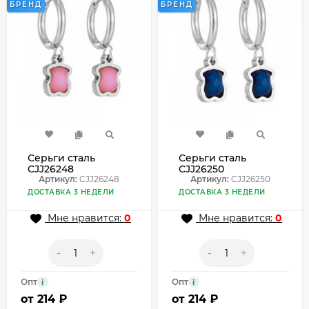
БРЕНД
БРЕНД
Серьги сталь
Серьги сталь
CJJ26248
CJJ26250
Артикул:
CJJ26248
Артикул:
CJJ26250
ДОСТАВКА 3 НЕДЕЛИ
ДОСТАВКА 3 НЕДЕЛИ
Мне нравится:
0
Мне нравится:
0
-
+
-
+
Опт
Опт
i
i
от
214 ₽
от
214 ₽