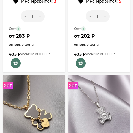
Мне нравится:
3
Мне нравится:
5
-
+
-
+
Опт
Опт
i
i
от
283 ₽
от
202 ₽
оптовые цены
оптовые цены
405
₽
405
₽
Розница от 1000 ₽
Розница от 1000 ₽
ХИТ
ХИТ