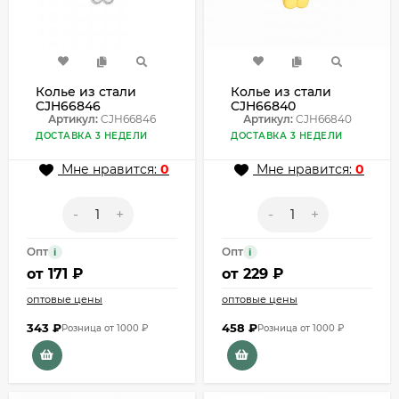
Колье из стали
Колье из стали
CJH66846
CJH66840
Артикул:
CJH66846
Артикул:
CJH66840
ДОСТАВКА 3 НЕДЕЛИ
ДОСТАВКА 3 НЕДЕЛИ
Мне нравится:
0
Мне нравится:
0
-
+
-
+
Опт
Опт
i
i
от
171 ₽
от
229 ₽
оптовые цены
оптовые цены
343
₽
458
₽
Розница от 1000 ₽
Розница от 1000 ₽