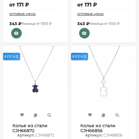
от
171 ₽
от
171 ₽
оптовые цены
оптовые цены
343
₽
343
₽
Розница от 1000 ₽
Розница от 1000 ₽
БРЕНД
БРЕНД
Колье из стали
Колье из стали
CJH66872
CJH66856
Артикул:
CJH66872
Артикул:
CJH66856