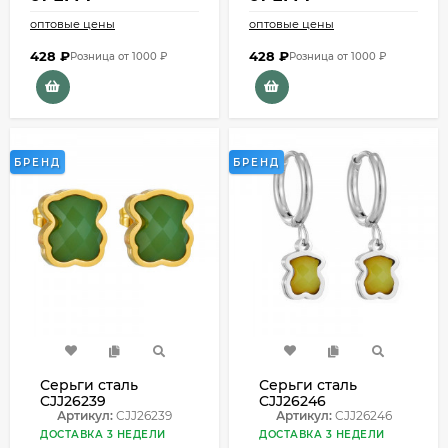
оптовые цены
оптовые цены
428
₽
428
₽
Розница от 1000 ₽
Розница от 1000 ₽
БРЕНД
БРЕНД
Серьги сталь
Серьги сталь
CJJ26239
CJJ26246
Артикул:
CJJ26239
Артикул:
CJJ26246
ДОСТАВКА 3 НЕДЕЛИ
ДОСТАВКА 3 НЕДЕЛИ