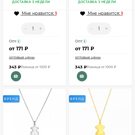
ДОСТАВКА 3 НЕДЕЛИ
ДОСТАВКА 3 НЕДЕЛИ
Мне нравится:
1
Мне нравится:
1
-
+
-
+
Опт
Опт
i
i
от
171 ₽
от
171 ₽
оптовые цены
оптовые цены
343
₽
343
₽
Розница от 1000 ₽
Розница от 1000 ₽
БРЕНД
БРЕНД