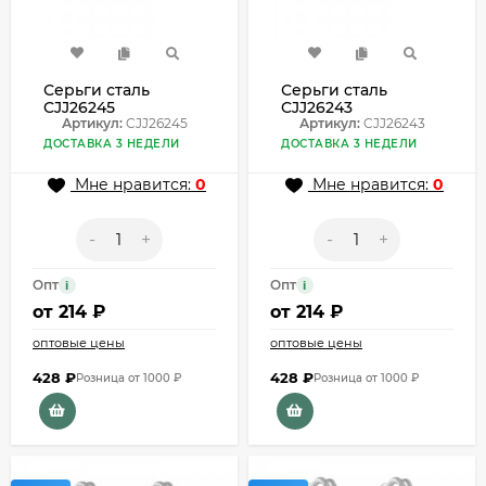
Серьги сталь
Серьги сталь
CJJ26245
CJJ26243
Артикул:
CJJ26245
Артикул:
CJJ26243
ДОСТАВКА 3 НЕДЕЛИ
ДОСТАВКА 3 НЕДЕЛИ
Мне нравится:
0
Мне нравится:
0
-
+
-
+
Опт
Опт
i
i
от
214 ₽
от
214 ₽
оптовые цены
оптовые цены
428
₽
428
₽
Розница от 1000 ₽
Розница от 1000 ₽