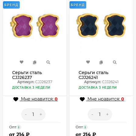
БРЕНД
БРЕНД
Серьги сталь
Серьги сталь
CJJ26237
CJJ26241
Артикул:
CJJ26237
Артикул:
CJJ26241
ДОСТАВКА 3 НЕДЕЛИ
ДОСТАВКА 3 НЕДЕЛИ
Мне нравится:
0
Мне нравится:
0
-
+
-
+
Опт
Опт
i
i
от
214 ₽
от
214 ₽