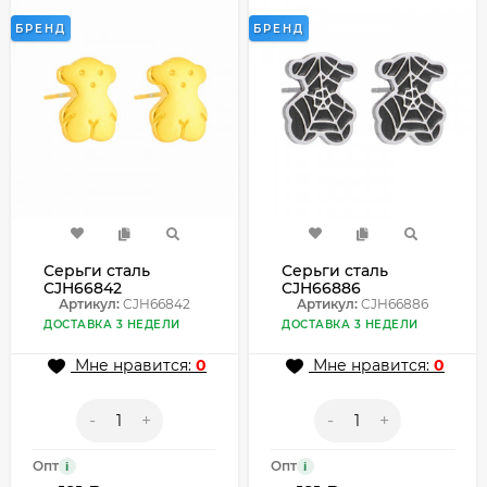
БРЕНД
БРЕНД
Серьги сталь
Серьги сталь
CJH66842
CJH66886
Артикул:
CJH66842
Артикул:
CJH66886
ДОСТАВКА 3 НЕДЕЛИ
ДОСТАВКА 3 НЕДЕЛИ
Мне нравится:
0
Мне нравится:
0
-
+
-
+
Опт
Опт
i
i