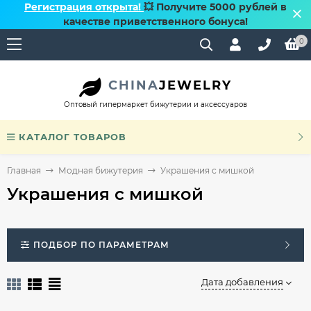
Регистрация открыта!
💥 Получите 5000 рублей в
качестве приветственного бонуса!
0
CHINA
JEWELRY
Оптовый гипермаркет бижутерии и аксессуаров
КАТАЛОГ ТОВАРОВ
Главная
Модная бижутерия
Украшения с мишкой
Украшения с мишкой
ПОДБОР ПО ПАРАМЕТРАМ
Дата добавления