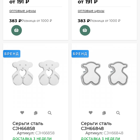
от
191 ₽
от
191 ₽
оптовые цены
оптовые цены
383
₽
383
₽
Розница от 1000 ₽
Розница от 1000 ₽
БРЕНД
БРЕНД
Серьги сталь
Серьги сталь
CJH66858
CJH66848
Артикул:
CJH66858
Артикул:
CJH66848
ДОСТАВКА 3 НЕДЕЛИ
ДОСТАВКА 3 НЕДЕЛИ