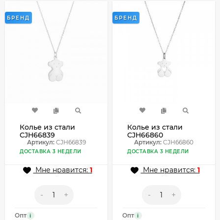
БРЕНД
БРЕНД
Колье из стали
Колье из стали
CJH66839
CJH66860
Артикул:
CJH66839
Артикул:
CJH66860
ДОСТАВКА 3 НЕДЕЛИ
ДОСТАВКА 3 НЕДЕЛИ
Мне нравится:
1
Мне нравится:
1
-
+
-
+
Опт
Опт
i
i