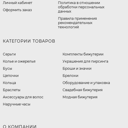
Личный кабинет
​Политика в отношении
обработки персональных
Оформить заказ
данных
Правила применения
рекомендательных
технологий
КАТЕГОРИИ ТОВАРОВ
Серьги
Комплекты бижутерии
Колье и ожерелья
Украшения для пирсинга
Бусы
Броши и значки
Цепочки
Брелоки
Кольца
Оборудование и упаковка
Браслеты
Свадебная бижутерия
Аксессуары для волос
Модная бижутерия
Наручные часы
О КОМПАНИИ