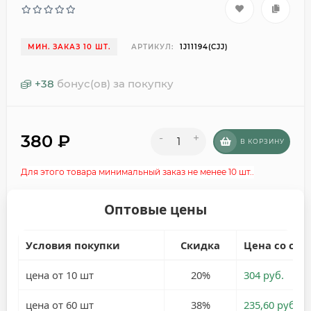
МИН. ЗАКАЗ 10 ШТ.
АРТИКУЛ:
1J11194(CJJ)
+
38
бонус(ов) за покупку
380
₽
-
+
В КОРЗИНУ
Для этого товара минимальный заказ не менее 10 шт..
Оптовые цены
Условия покупки
Скидка
Цена со ски
цена от 10 шт
20%
304 руб.
цена от 60 шт
38%
235,60 руб.