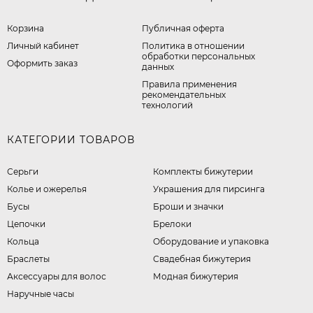
Корзина
Публичная оферта
Личный кабинет
​Политика в отношении
обработки персональных
Оформить заказ
данных
Правила применения
рекомендательных
технологий
КАТЕГОРИИ ТОВАРОВ
Серьги
Комплекты бижутерии
Колье и ожерелья
Украшения для пирсинга
Бусы
Броши и значки
Цепочки
Брелоки
Кольца
Оборудование и упаковка
Браслеты
Свадебная бижутерия
Аксессуары для волос
Модная бижутерия
Наручные часы