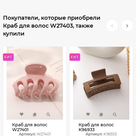
Покупатели, которые приобрели
Краб для волос W27403, также
купили
ХИТ
ХИТ
Краб для волос
Краб для волос
W27401
K96933
Артикул:
W27401
Артикул:
K96933