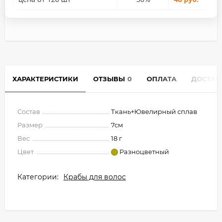
ХАРАКТЕРИСТИКИ
ОТЗЫВЫ
0
ОПЛАТА
ДОСТАВ
Состав
Ткань+Ювелирный сплав
Размер
7см
Вес
18 г
Цвет
Разноцветный
Категории:
Крабы для волос