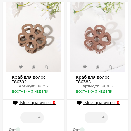
Краб для волос
Краб для волос
T86392
T86385
Артикул:
T86392
Артикул:
T86385
ДОСТАВКА 3 НЕДЕЛИ
ДОСТАВКА 3 НЕДЕЛИ
Мне нравится:
0
Мне нравится:
0
-
+
-
+
Опт
Опт
i
i