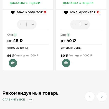
ДОСТАВКА 3 НЕДЕЛИ
ДОСТАВКА 3 НЕДЕЛИ
Мне нравится:
0
Мне нравится:
0
-
+
-
+
Опт
Опт
i
i
от
48 ₽
от
40 ₽
оптовые цены
оптовые цены
96
₽
80
₽
Розница от 1000 ₽
Розница от 1000 ₽
Рекомендуемые товары
СРАВНИТЬ ВСЕ