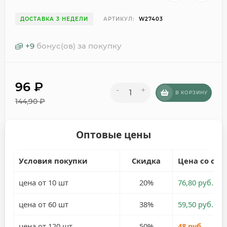
ДОСТАВКА 3 НЕДЕЛИ
АРТИКУЛ:
W27403
+
9
бонус(ов) за покупку
96
₽
-
+
В КОРЗИНУ
144,90
₽
Оптовые цены
Условия покупки
Скидка
Цена со ски
цена от 10 шт
20%
76,80 руб.
цена от 60 шт
38%
59,50 руб.
цена от 120 шт
50%
48 руб.