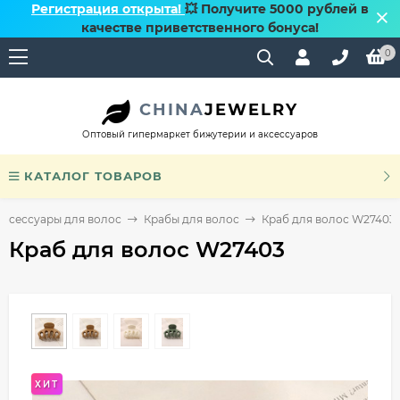
Регистрация открыта!
💥 Получите 5000 рублей в
качестве приветственного бонуса!
0
CHINA
JEWELRY
Оптовый гипермаркет бижутерии и аксессуаров
КАТАЛОГ ТОВАРОВ
Аксессуары для волос
Крабы для волос
Краб для волос W27403
Краб для волос W27403
ХИТ