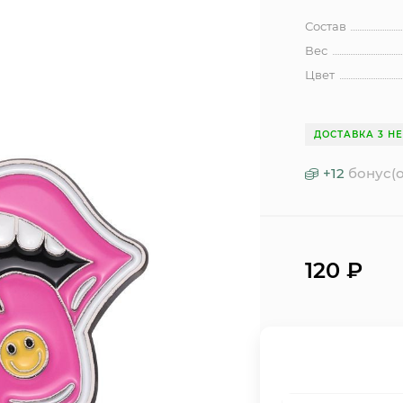
Состав
Вес
Цвет
ДОСТАВКА 3 Н
+
12
бонус(о
120
₽