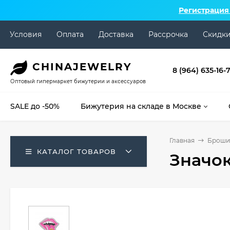
Регистрация
Условия
Оплата
Доставка
Рассрочка
Скидк
CHINA
JEWELRY
8 (964) 635-16-
Оптовый гипермаркет бижутерии и аксессуаров
SALE до -50%
Бижутерия на складе в Москве
Главная
Броши 
КАТАЛОГ ТОВАРОВ
Значок