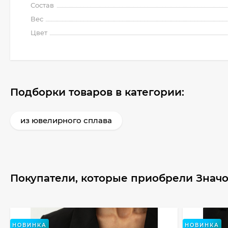
Состав
Вес
Цвет
Подборки товаров в категории:
из ювелирного сплава
Покупатели, которые приобрели Значо
НОВИНКА
НОВИНКА