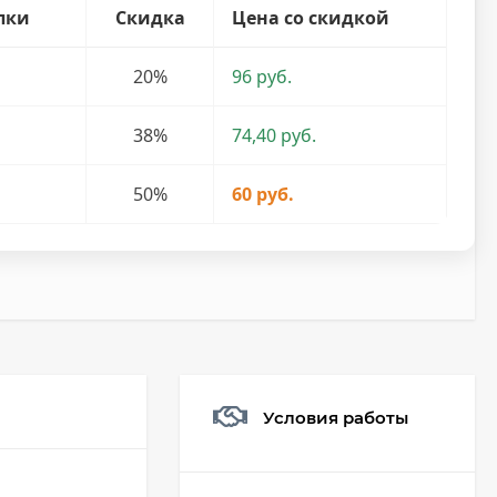
пки
Скидка
Цена со скидкой
20%
96 руб.
38%
74,40 руб.
50%
60 руб.
Условия работы
Мешочек (5*7см)
Q73882