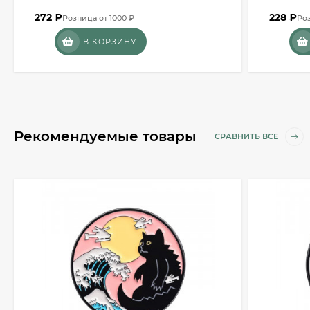
272
₽
228
₽
Розница от 1000 ₽
Роз
В КОРЗИНУ
Рекомендуемые товары
СРАВНИТЬ ВСЕ