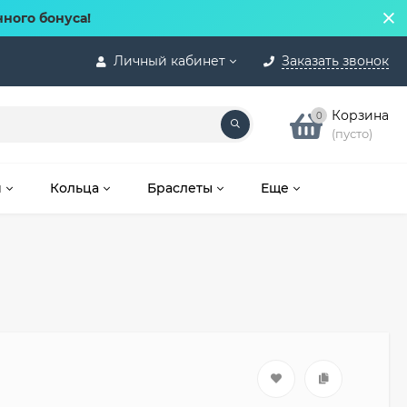
нного бонуса!
Личный кабинет
Заказать звонок
Корзина
0
(пусто)
и
Кольца
Браслеты
Еще