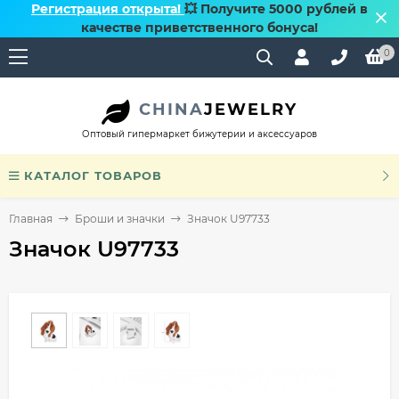
Регистрация открыта!
💥 Получите 5000 рублей в
качестве приветственного бонуса!
0
CHINA
JEWELRY
Оптовый гипермаркет бижутерии и аксессуаров
КАТАЛОГ ТОВАРОВ
Главная
Броши и значки
Значок U97733
Значок U97733