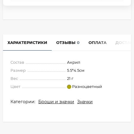
ХАРАКТЕРИСТИКИ
ОТЗЫВЫ
0
ОПЛАТА
ДОСТАВ
Состав
Акрил
Размер
5.5*4.5см
Вес
21 г
Цвет
Разноцветный
Категории:
Броши и значки
Значки