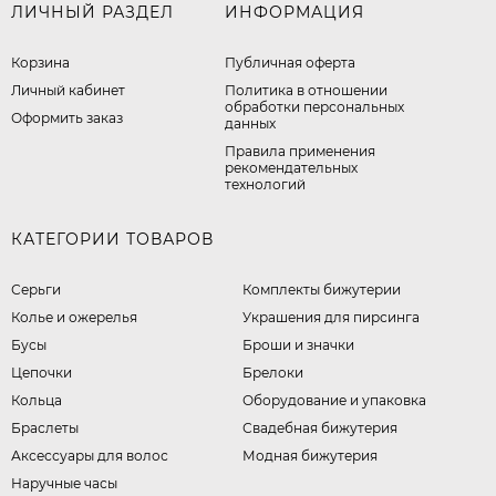
ЛИЧНЫЙ РАЗДЕЛ
ИНФОРМАЦИЯ
Корзина
Публичная оферта
Личный кабинет
​Политика в отношении
обработки персональных
Оформить заказ
данных
Правила применения
рекомендательных
технологий
КАТЕГОРИИ ТОВАРОВ
Серьги
Комплекты бижутерии
Колье и ожерелья
Украшения для пирсинга
Бусы
Броши и значки
Цепочки
Брелоки
Кольца
Оборудование и упаковка
Браслеты
Свадебная бижутерия
Аксессуары для волос
Модная бижутерия
Наручные часы