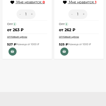
Мне нравится:
0
Мне нравится:
1
-
+
-
+
Опт
Опт
i
i
от
263 ₽
от
262 ₽
оптовые цены
оптовые цены
527
₽
525
₽
Розница от 1000 ₽
Розница от 1000 ₽