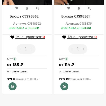
Брошь CJS98362
Брошь CJS98361
Артикул:
CJS98362
Артикул:
CJS98361
ДОСТАВКА 3 НЕДЕЛИ
ДОСТАВКА 3 НЕДЕЛИ
Мне нравится:
0
Мне нравится:
0
-
+
-
+
Опт
Опт
i
i
от
185 ₽
от
114 ₽
оптовые цены
оптовые цены
371
₽
228
₽
Розница от 1000 ₽
Розница от 1000 ₽