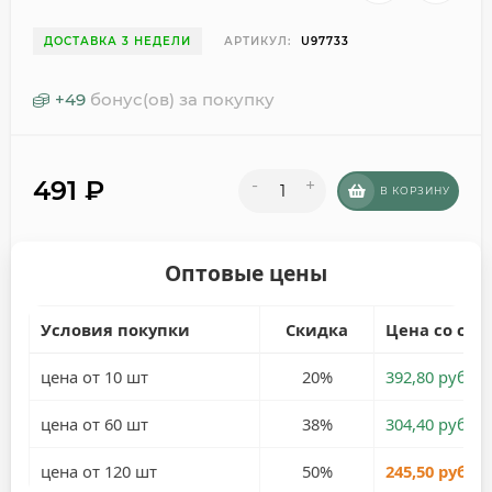
ДОСТАВКА 3 НЕДЕЛИ
АРТИКУЛ:
U97733
+
49
бонус(ов) за покупку
491
₽
-
+
В КОРЗИНУ
Оптовые цены
Условия покупки
Скидка
Цена со ски
цена от 10 шт
20%
392,80 руб.
цена от 60 шт
38%
304,40 руб.
цена от 120 шт
50%
245,50 руб.