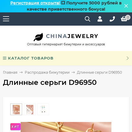
Регистрация открыта!
💥 Получите 5000 рублей в
качестве приветственного бонуса!
0
CHINA
JEWELRY
Оптовый гипермаркет бижутерии и аксессуаров
КАТАЛОГ ТОВАРОВ
Главная
Распродажа бижутерии
Длинные серьги D96950
Длинные серьги D96950
ХИТ