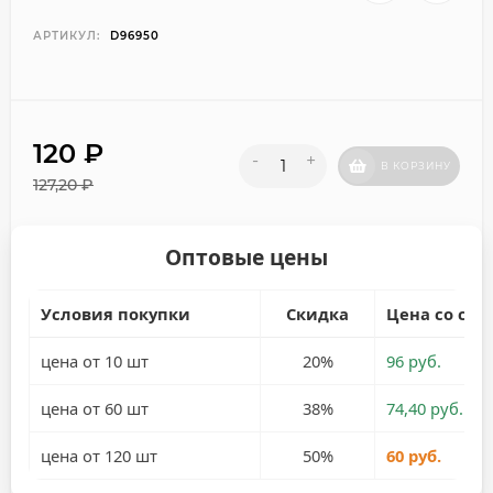
АРТИКУЛ:
D96950
120
₽
-
+
В КОРЗИНУ
127,20
₽
Оптовые цены
Условия покупки
Скидка
Цена со ски
цена от 10 шт
20%
96 руб.
цена от 60 шт
38%
74,40 руб.
цена от 120 шт
50%
60 руб.