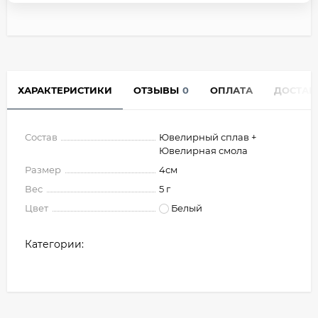
ХАРАКТЕРИСТИКИ
ОТЗЫВЫ
0
ОПЛАТА
ДОСТАВ
Состав
Ювелирный сплав +
Ювелирная смола
Размер
4см
Вес
5 г
Цвет
Белый
Категории: