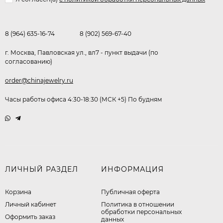
8 (964) 635-16-74
8 (902) 569-67-40
г. Москва, Павловская ул., вл7 - пункт выдачи (по
согласованию)
order@chinajewelry.ru
Часы работы офиса 4:30-18:30 (МСК +5) По будням
ЛИЧНЫЙ РАЗДЕЛ
ИНФОРМАЦИЯ
Корзина
Публичная оферта
Личный кабинет
​Политика в отношении
обработки персональных
Оформить заказ
данных