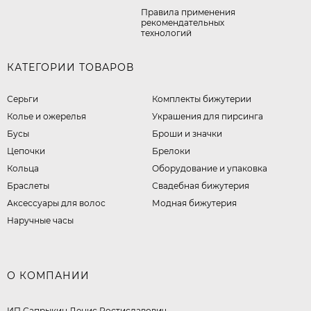
Правила применения
рекомендательных
технологий
КАТЕГОРИИ ТОВАРОВ
Серьги
Комплекты бижутерии
Колье и ожерелья
Украшения для пирсинга
Бусы
Броши и значки
Цепочки
Брелоки
Кольца
Оборудование и упаковка
Браслеты
Свадебная бижутерия
Аксессуары для волос
Модная бижутерия
Наручные часы
О КОМПАНИИ
ИП Сапрыкин Денис Ростиславович