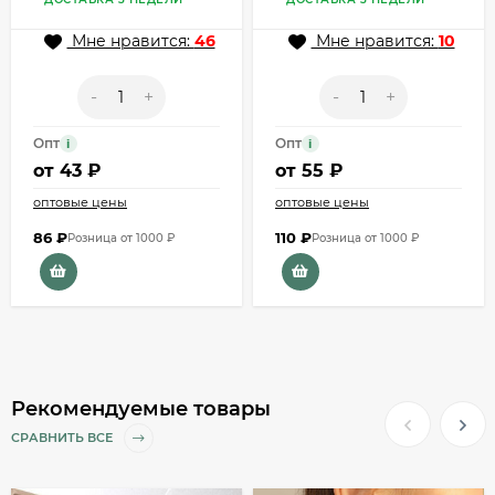
Мне нравится:
46
Мне нравится:
10
-
+
-
+
Опт
Опт
i
i
от
43 ₽
от
55 ₽
оптовые цены
оптовые цены
86
₽
110
₽
Розница от 1000 ₽
Розница от 1000 ₽
Рекомендуемые товары
СРАВНИТЬ ВСЕ