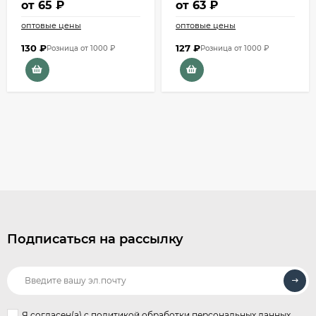
от
65 ₽
от
63 ₽
оптовые цены
оптовые цены
130
₽
127
₽
Розница от 1000 ₽
Розница от 1000 ₽
Подписаться на рассылку
Я согласен(a)
с политикой обработки персональных данных