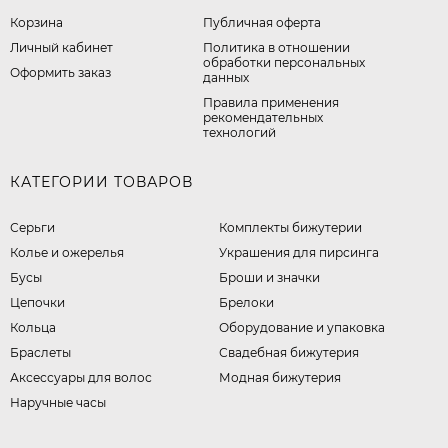
Корзина
Публичная оферта
Личный кабинет
​Политика в отношении
обработки персональных
Оформить заказ
данных
Правила применения
рекомендательных
технологий
КАТЕГОРИИ ТОВАРОВ
Серьги
Комплекты бижутерии
Колье и ожерелья
Украшения для пирсинга
Бусы
Броши и значки
Цепочки
Брелоки
Кольца
Оборудование и упаковка
Браслеты
Свадебная бижутерия
Аксессуары для волос
Модная бижутерия
Наручные часы