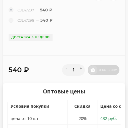
540
₽
CJL47297
540
₽
CJL47298
ДОСТАВКА 3 НЕДЕЛИ
540
₽
-
+
В КОРЗИНУ
Оптовые цены
Условия покупки
Скидка
Цена со ски
цена от 10 шт
20%
432 руб.