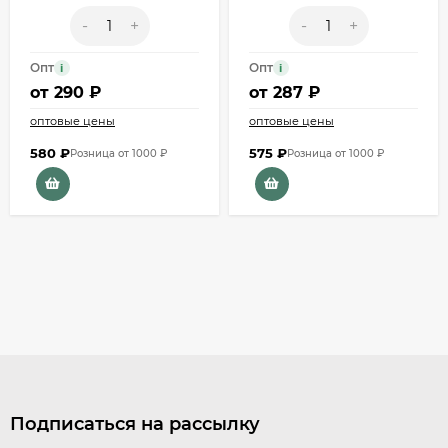
-
+
-
+
Опт
Опт
i
i
от
290 ₽
от
287 ₽
оптовые цены
оптовые цены
580
₽
575
₽
Розница от 1000 ₽
Розница от 1000 ₽
Подписаться на рассылку