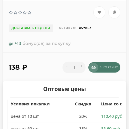
ДОСТАВКА 3 НЕДЕЛИ
АРТИКУЛ:
R57853
+
13
бонус(ов) за покупку
138
₽
-
+
В КОРЗИНУ
Оптовые цены
Условия покупки
Скидка
Цена со ски
цена от 10 шт
20%
110,40 руб.
цена от 60 шт
38%
85,60 руб.