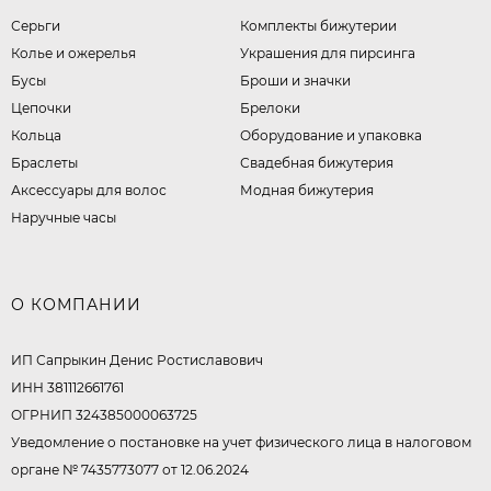
Серьги
Комплекты бижутерии
Колье и ожерелья
Украшения для пирсинга
Бусы
Броши и значки
Цепочки
Брелоки
Кольца
Оборудование и упаковка
Браслеты
Свадебная бижутерия
Аксессуары для волос
Модная бижутерия
Наручные часы
О КОМПАНИИ
ИП Сапрыкин Денис Ростиславович
ИНН 381112661761
ОГРНИП 324385000063725
Уведомление о постановке на учет физического лица в налоговом
органе № 7435773077 от 12.06.2024