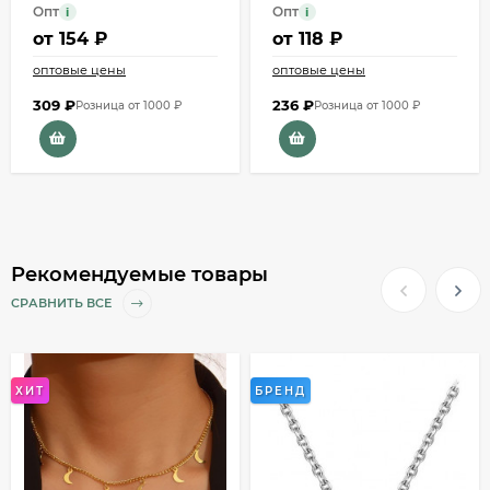
Опт
Опт
i
i
от
154 ₽
от
118 ₽
оптовые цены
оптовые цены
309
₽
236
₽
Розница от 1000 ₽
Розница от 1000 ₽
Рекомендуемые товары
СРАВНИТЬ ВСЕ
ХИТ
БРЕНД