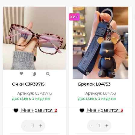
ХИТ
Очки CJP39715
Брелок L04753
Артикул:
CJP39715
Артикул:
L04753
ДОСТАВКА 3 НЕДЕЛИ
ДОСТАВКА 3 НЕДЕЛИ
Мне нравится:
2
Мне нравится:
3
-
+
-
+