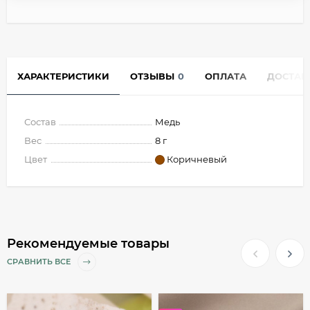
ХАРАКТЕРИСТИКИ
ОТЗЫВЫ
0
ОПЛАТА
ДОСТАВ
Состав
Медь
Вес
8 г
Цвет
Коричневый
Рекомендуемые товары
СРАВНИТЬ ВСЕ