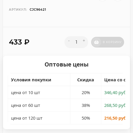
АРТИКУЛ:
CJC96421
433
₽
-
+
В КОРЗИНУ
Оптовые цены
Условия покупки
Скидка
Цена со ски
цена от 10 шт
20%
346,40 руб.
цена от 60 шт
38%
268,50 руб.
цена от 120 шт
50%
216,50 руб.