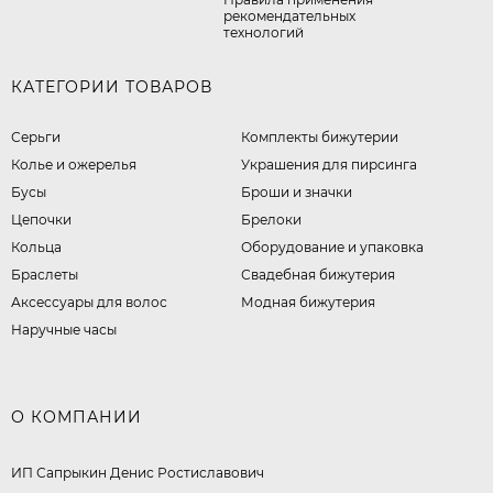
рекомендательных
технологий
КАТЕГОРИИ ТОВАРОВ
Серьги
Комплекты бижутерии
Колье и ожерелья
Украшения для пирсинга
Бусы
Броши и значки
Цепочки
Брелоки
Кольца
Оборудование и упаковка
Браслеты
Свадебная бижутерия
Аксессуары для волос
Модная бижутерия
Наручные часы
О КОМПАНИИ
ИП Сапрыкин Денис Ростиславович