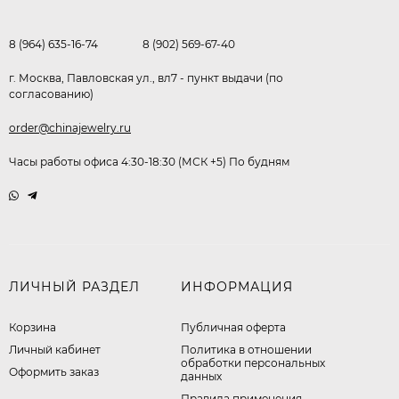
8 (964) 635-16-74
8 (902) 569-67-40
г. Москва, Павловская ул., вл7 - пункт выдачи (по
согласованию)
order@chinajewelry.ru
Часы работы офиса 4:30-18:30 (МСК +5) По будням
ЛИЧНЫЙ РАЗДЕЛ
ИНФОРМАЦИЯ
Корзина
Публичная оферта
Личный кабинет
​Политика в отношении
обработки персональных
Оформить заказ
данных
Правила применения