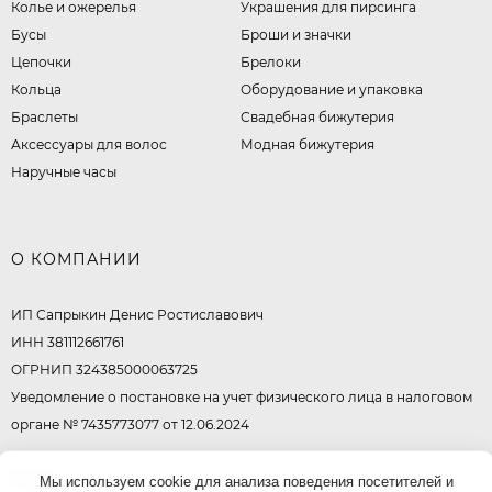
Колье и ожерелья
Украшения для пирсинга
Бусы
Броши и значки
Цепочки
Брелоки
Кольца
Оборудование и упаковка
Браслеты
Свадебная бижутерия
Аксессуары для волос
Модная бижутерия
Наручные часы
О КОМПАНИИ
ИП Сапрыкин Денис Ростиславович
ИНН 381112661761
ОГРНИП 324385000063725
Уведомление о постановке на учет физического лица в налоговом
органе № 7435773077 от 12.06.2024
© 2026
Мы используем cookie для анализа поведения посетителей и