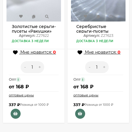
Золотистые серьги-
Серебристые
пусеты «Ракушки»
серьги-пусеты
Z27622
Артикул:
Z27622
«Ракушки» Z27623
Артикул:
Z27623
ДОСТАВКА 3 НЕДЕЛИ
ДОСТАВКА 3 НЕДЕЛИ
Мне нравится:
0
Мне нравится:
0
-
+
-
+
Опт
Опт
i
i
от
168 ₽
от
168 ₽
оптовые цены
оптовые цены
337
₽
337
₽
Розница от 1000 ₽
Розница от 1000 ₽