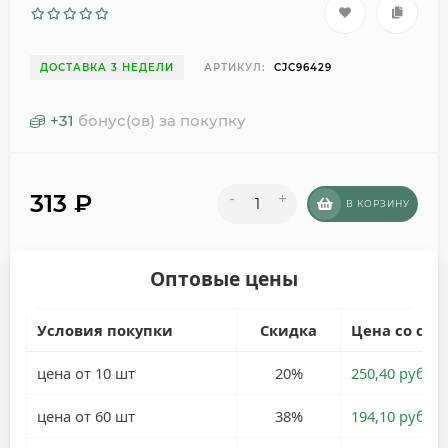
ДОСТАВКА 3 НЕДЕЛИ
АРТИКУЛ:
CJC96429
+
31
бонус(ов) за покупку
313
₽
-
+
В КОРЗИНУ
Оптовые цены
Условия покупки
Скидка
Цена со ски
цена от 10 шт
20%
250,40 руб.
цена от 60 шт
38%
194,10 руб.