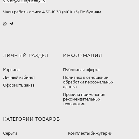
order@chinajewelry.ru
Часы работы офиса 4:30-18:30 (МСК +5) По будням
ЛИЧНЫЙ РАЗДЕЛ
ИНФОРМАЦИЯ
Корзина
Публичная оферта
Личный кабинет
​Политика в отношении
обработки персональных
Оформить заказ
данных
Правила применения
рекомендательных
технологий
КАТЕГОРИИ ТОВАРОВ
Серьги
Комплекты бижутерии