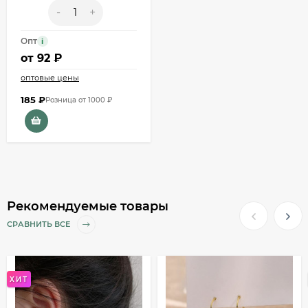
-
+
Опт
i
от
92 ₽
оптовые цены
185
₽
Розница от 1000 ₽
Рекомендуемые товары
СРАВНИТЬ ВСЕ
ХИТ