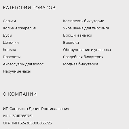
КАТЕГОРИИ ТОВАРОВ
Серьги
Комплекты бижутерии
Колье и ожерелья
Украшения для пирсинга
Бусы
Броши и значки
Цепочки
Брелоки
Кольца
Оборудование и упаковка
Браслеты
Свадебная бижутерия
Аксессуары для волос
Модная бижутерия
Наручные часы
О КОМПАНИИ
ИП Сапрыкин Денис Ростиславович
ИНН 381112661761
ОГРНИП 324385000063725