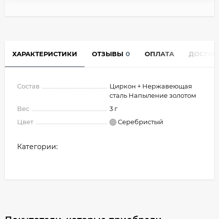
ХАРАКТЕРИСТИКИ
ОТЗЫВЫ
0
ОПЛАТА
ДОСТАВ
Состав
Циркон + Нержавеющая
сталь Напыление золотом
Вес
3 г
Цвет
Серебристый
Категории: