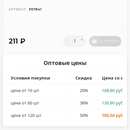
АРТИКУЛ:
P07841
211
₽
-
+
В КОРЗИНУ
Оптовые цены
Условия покупки
Скидка
Цена со ски
цена от 10 шт
20%
168,80 руб.
цена от 60 шт
38%
130,80 руб.
цена от 120 шт
50%
105,50 руб.