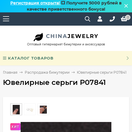
Регистрация открыта!
💥 Получите 5000 рублей в
качестве приветственного бонуса!
0
CHINA
JEWELRY
Оптовый гипермаркет бижутерии и аксессуаров
КАТАЛОГ ТОВАРОВ
Главная
Распродажа бижутерии
Ювелирные серьги P07841
Ювелирные серьги P07841
ХИТ