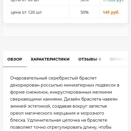
цена от 120 шт
50%
145 руб.
ОБЗОР
ХАРАКТЕРИСТИКИ
ОТЗЫВЫ
0
ОПЛАТА
Очаровательный серебристый браслет
декорирован россыпью миниатюрных подвесок в
форме снежинок, инкрустированных мелкими
сверкающими камнями. Дизайн браслета навеян
зимней эстетикой, создавая вокруг запястья
ореол магического мерцания и морозного
блеска. Удлинительная цепочка на браслете
позволяет точно отрегулировать длину, чтобы