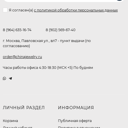
Я согласен(a)
с политикой обработки персональных данных
8 (964) 635-16-74
8 (902) 569-67-40
г. Москва, Павловская ул., вл7 - пункт выдачи (по
согласованию)
order@chinajewelry.ru
Часы работы офиса 4:30-18:30 (МСК +5) По будням
ЛИЧНЫЙ РАЗДЕЛ
ИНФОРМАЦИЯ
Корзина
Публичная оферта
Личный кабинет
​Политика в отношении