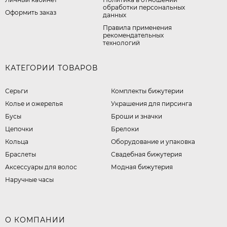
обработки персональных
Оформить заказ
данных
Правила применения
рекомендательных
технологий
КАТЕГОРИИ ТОВАРОВ
Серьги
Комплекты бижутерии
Колье и ожерелья
Украшения для пирсинга
Бусы
Броши и значки
Цепочки
Брелоки
Кольца
Оборудование и упаковка
Браслеты
Свадебная бижутерия
Аксессуары для волос
Модная бижутерия
Наручные часы
О КОМПАНИИ