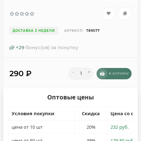
ДОСТАВКА 3 НЕДЕЛИ
АРТИКУЛ:
T89577
+
29
бонус(ов) за покупку
290
₽
-
+
В КОРЗИНУ
Оптовые цены
Условия покупки
Скидка
Цена со ски
цена от 10 шт
20%
232 руб.
цена от 60 шт
38%
179,80 руб.