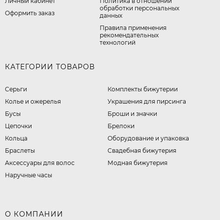
Личный кабинет
​Политика в отношении
обработки персональных
Оформить заказ
данных
Правила применения
рекомендательных
технологий
КАТЕГОРИИ ТОВАРОВ
Серьги
Комплекты бижутерии
Колье и ожерелья
Украшения для пирсинга
Бусы
Броши и значки
Цепочки
Брелоки
Кольца
Оборудование и упаковка
Браслеты
Свадебная бижутерия
Аксессуары для волос
Модная бижутерия
Наручные часы
О КОМПАНИИ