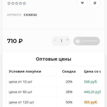
АРТИКУЛ:
CJC63122
710
₽
-
+
В КОРЗИНУ
Оптовые цены
Условия покупки
Скидка
Цена со ски
цена от 10 шт
20%
568 руб.
цена от 60 шт
38%
440,20 руб.
цена от 120 шт
50%
355 руб.