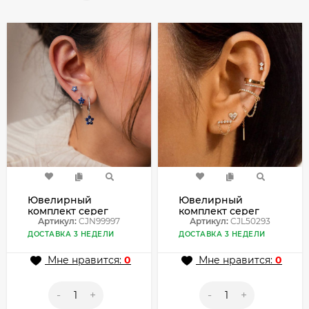
Ювелирный
Ювелирный
комплект серег
комплект серег
CJN99997
Артикул:
CJN99997
CJL50293
Артикул:
CJL50293
ДОСТАВКА 3 НЕДЕЛИ
ДОСТАВКА 3 НЕДЕЛИ
Мне нравится:
0
Мне нравится:
0
-
+
-
+