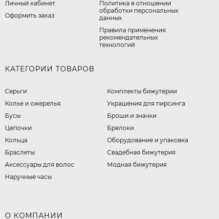
Личный кабинет
​Политика в отношении
обработки персональных
Оформить заказ
данных
Правила применения
рекомендательных
технологий
КАТЕГОРИИ ТОВАРОВ
Серьги
Комплекты бижутерии
Колье и ожерелья
Украшения для пирсинга
Бусы
Броши и значки
Цепочки
Брелоки
Кольца
Оборудование и упаковка
Браслеты
Свадебная бижутерия
Аксессуары для волос
Модная бижутерия
Наручные часы
О КОМПАНИИ