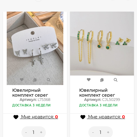
Ювелирный
Ювелирный
комплект серег
комплект серег
L75368
Артикул:
L75368
CJL50299
Артикул:
CJL50299
ДОСТАВКА 3 НЕДЕЛИ
ДОСТАВКА 3 НЕДЕЛИ
Мне нравится:
0
Мне нравится:
0
-
+
-
+