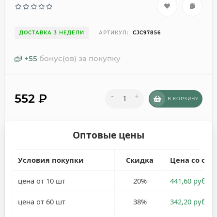
ДОСТАВКА 3 НЕДЕЛИ
АРТИКУЛ:
CJC97856
+
55
бонус(ов) за покупку
552
₽
-
+
В КОРЗИНУ
Оптовые цены
Условия покупки
Скидка
Цена со ски
цена от 10 шт
20%
441,60 руб.
цена от 60 шт
38%
342,20 руб.