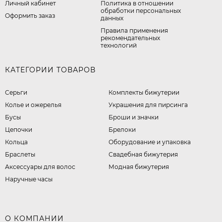
Личный кабинет
​Политика в отношении
обработки персональных
Оформить заказ
данных
Правила применения
рекомендательных
технологий
КАТЕГОРИИ ТОВАРОВ
Серьги
Комплекты бижутерии
Колье и ожерелья
Украшения для пирсинга
Бусы
Броши и значки
Цепочки
Брелоки
Кольца
Оборудование и упаковка
Браслеты
Свадебная бижутерия
Аксессуары для волос
Модная бижутерия
Наручные часы
О КОМПАНИИ