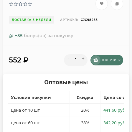
ДОСТАВКА 3 НЕДЕЛИ
АРТИКУЛ:
CJC98253
+
55
бонус(ов) за покупку
552
₽
-
+
В КОРЗИНУ
Оптовые цены
Условия покупки
Скидка
Цена со ски
цена от 10 шт
20%
441,60 руб.
цена от 60 шт
38%
342,20 руб.