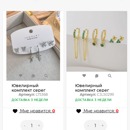
Ювелирный
Ювелирный
комплект серег
комплект серег
L75368
Артикул:
L75368
CJL50299
Артикул:
CJL50299
ДОСТАВКА 3 НЕДЕЛИ
ДОСТАВКА 3 НЕДЕЛИ
Мне нравится:
0
Мне нравится:
0
-
+
-
+