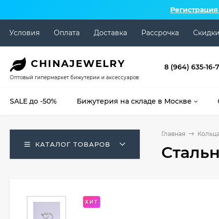
Регистрация
Условия
Оплата
Доставка
Рассрочка
Скидк
CHINA
JEWELRY
8 (964) 635-16-
Оптовый гипермаркет бижутерии и аксессуаров
SALE до -50%
Бижутерия на складе в Москве
Главная
Кольц
КАТАЛОГ ТОВАРОВ
Стальн
ХИТ