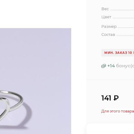
Вес
Цвет
Размер
Состав
МИН. ЗАКАЗ 10 
+
14
бонус(о
141
₽
Для этого товара