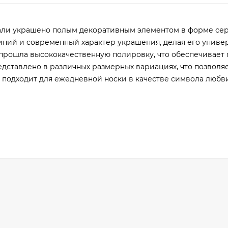
али украшено полым декоративным элементом в форме сер
иний и современный характер украшения, делая его унив
а прошла высококачественную полировку, что обеспечивает
дставлено в различных размерных вариациях, что позволя
 подходит для ежедневной носки в качестве символа любв