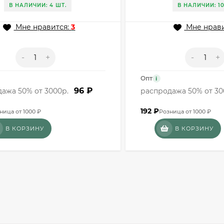
В НАЛИЧИИ: 4 ШТ.
В НАЛИЧИИ: 10
Мне нравится:
3
Мне нрави
-
+
-
+
Опт
i
96 ₽
ажа 50% от 3000р.
распродажа 50% от 30
192
₽
ница от 1000 ₽
Розница от 1000 ₽
В КОРЗИНУ
В КОРЗИНУ