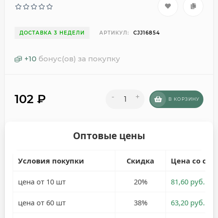
ДОСТАВКА 3 НЕДЕЛИ
АРТИКУЛ:
CJJ16854
+
10
бонус(ов) за покупку
102
₽
-
+
В КОРЗИНУ
Оптовые цены
Условия покупки
Скидка
Цена со ски
цена от 10 шт
20%
81,60 руб.
цена от 60 шт
38%
63,20 руб.