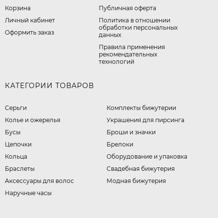
Корзина
Публичная оферта
Личный кабинет
​Политика в отношении
обработки персональных
Оформить заказ
данных
Правила применения
рекомендательных
технологий
КАТЕГОРИИ ТОВАРОВ
Серьги
Комплекты бижутерии
Колье и ожерелья
Украшения для пирсинга
Бусы
Броши и значки
Цепочки
Брелоки
Кольца
Оборудование и упаковка
Браслеты
Свадебная бижутерия
Аксессуары для волос
Модная бижутерия
Наручные часы