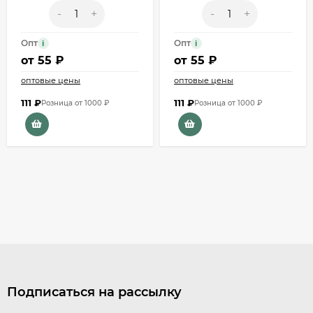
-
+
-
+
Опт
Опт
i
i
от
55 ₽
от
55 ₽
оптовые цены
оптовые цены
111
₽
111
₽
Розница от 1000 ₽
Розница от 1000 ₽
Подписаться на рассылку