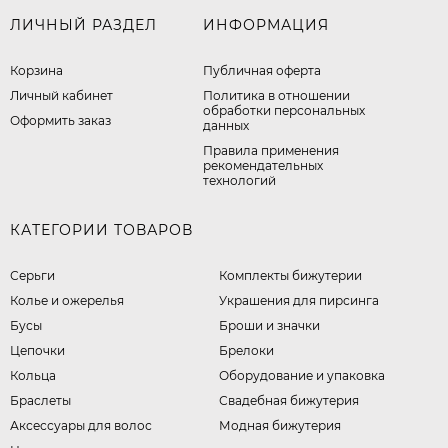
ЛИЧНЫЙ РАЗДЕЛ
ИНФОРМАЦИЯ
Корзина
Публичная оферта
Личный кабинет
​Политика в отношении
обработки персональных
Оформить заказ
данных
Правила применения
рекомендательных
технологий
КАТЕГОРИИ ТОВАРОВ
Серьги
Комплекты бижутерии
Колье и ожерелья
Украшения для пирсинга
Бусы
Броши и значки
Цепочки
Брелоки
Кольца
Оборудование и упаковка
Браслеты
Свадебная бижутерия
Аксессуары для волос
Модная бижутерия