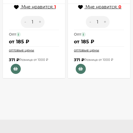
Мне нравится:
1
Мне нравится:
0
-
+
-
+
Опт
Опт
i
i
от
185 ₽
от
185 ₽
оптовые цены
оптовые цены
371
₽
371
₽
Розница от 1000 ₽
Розница от 1000 ₽