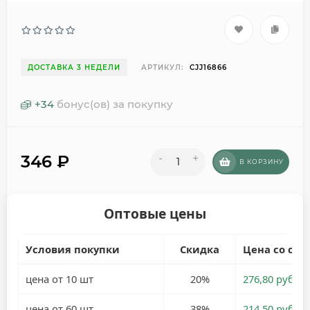
ДОСТАВКА 3 НЕДЕЛИ
АРТИКУЛ:
CJJ16866
+
34
бонус(ов) за покупку
346
₽
-
+
В КОРЗИНУ
Оптовые цены
Условия покупки
Скидка
Цена со ски
цена от 10 шт
20%
276,80 руб.
цена от 60 шт
38%
214,50 руб.