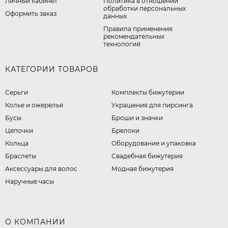
Личный кабинет
​Политика в отношении
обработки персональных
Оформить заказ
данных
Правила применения
рекомендательных
технологий
КАТЕГОРИИ ТОВАРОВ
Серьги
Комплекты бижутерии
Колье и ожерелья
Украшения для пирсинга
Бусы
Броши и значки
Цепочки
Брелоки
Кольца
Оборудование и упаковка
Браслеты
Свадебная бижутерия
Аксессуары для волос
Модная бижутерия
Наручные часы
О КОМПАНИИ