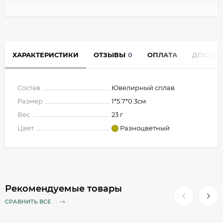
ХАРАКТЕРИСТИКИ
ОТЗЫВЫ
0
ОПЛАТА
ДОСТАВ
Состав
Ювелирный сплав
Размер
1*5.7*0.3см
Вес
23 г
Цвет
Разноцветный
Рекомендуемые товары
СРАВНИТЬ ВСЕ