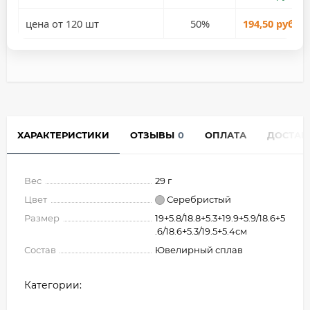
цена от 120 шт
50%
194,50 руб.
ХАРАКТЕРИСТИКИ
ОТЗЫВЫ
0
ОПЛАТА
ДОСТАВ
Вес
29 г
Цвет
Серебристый
Размер
19+5.8/18.8+5.3+19.9+5.9/18.6+5
.6/18.6+5.3/19.5+5.4см
Состав
Ювелирный сплав
Категории: