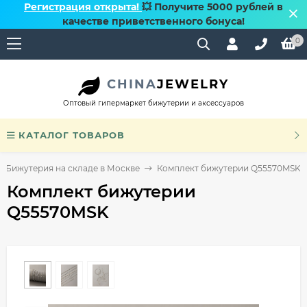
Регистрация открыта!
💥 Получите 5000 рублей в
качестве приветственного бонуса!
0
CHINA
JEWELRY
Оптовый гипермаркет бижутерии и аксессуаров
КАТАЛОГ ТОВАРОВ
Бижутерия на складе в Москве
Комплект бижутерии Q55570MSK
Комплект бижутерии
Q55570MSK