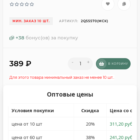
МИН. ЗАКАЗ 10 ШТ.
АРТИКУЛ:
2Q55570(МСК)
+
38
бонус(ов) за покупку
389
₽
-
+
В КОРЗИНУ
Для этого товара минимальный заказ не менее 10 шт..
Оптовые цены
Условия покупки
Скидка
Цена со ски
цена от 10 шт
20%
311,20 руб.
цена от 60 шт
38%
241,20 руб.