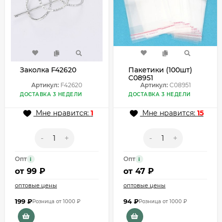
Заколка F42620
Пакетики (100шт)
C08951
Артикул:
F42620
Артикул:
C08951
ДОСТАВКА 3 НЕДЕЛИ
ДОСТАВКА 3 НЕДЕЛИ
Мне нравится:
1
Мне нравится:
15
-
+
-
+
Опт
Опт
i
i
от
99 ₽
от
47 ₽
оптовые цены
оптовые цены
199
₽
94
₽
Розница от 1000 ₽
Розница от 1000 ₽