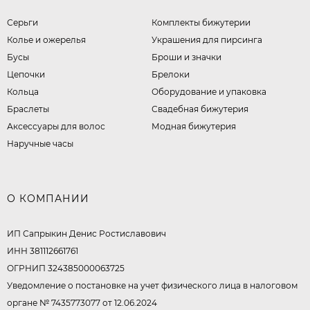
Серьги
Комплекты бижутерии
Колье и ожерелья
Украшения для пирсинга
Бусы
Броши и значки
Цепочки
Брелоки
Кольца
Оборудование и упаковка
Браслеты
Свадебная бижутерия
Аксессуары для волос
Модная бижутерия
Наручные часы
О КОМПАНИИ
ИП Сапрыкин Денис Ростиславович
ИНН 381112661761
ОГРНИП 324385000063725
Уведомление о постановке на учет физического лица в налоговом
органе № 7435773077 от 12.06.2024