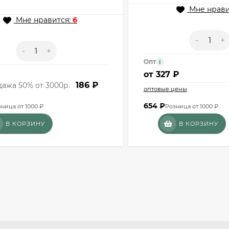
Мне нрави
Мне нравится:
6
-
+
-
+
Опт
i
от
327 ₽
186 ₽
ажа 50% от 3000р.
оптовые цены
654
₽
ница от 1000 ₽
Розница от 1000 ₽
В КОРЗИНУ
В КОРЗИНУ