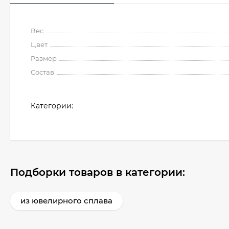
Вес
Цвет
Размер
Состав
Категории:
Подборки товаров в категории:
из ювелирного сплава