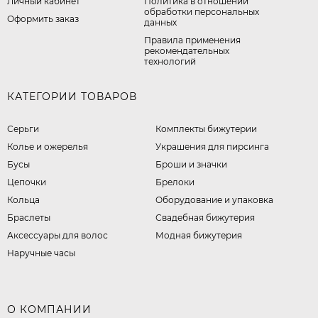
Личный кабинет
​Политика в отношении
обработки персональных
Оформить заказ
данных
Правила применения
рекомендательных
технологий
КАТЕГОРИИ ТОВАРОВ
Серьги
Комплекты бижутерии
Колье и ожерелья
Украшения для пирсинга
Бусы
Броши и значки
Цепочки
Брелоки
Кольца
Оборудование и упаковка
Браслеты
Свадебная бижутерия
Аксессуары для волос
Модная бижутерия
Наручные часы
О КОМПАНИИ