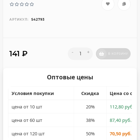
АРТИКУЛ:
S42793
141
₽
-
+
В КОРЗИНУ
Оптовые цены
Условия покупки
Скидка
Цена со ски
цена от 10 шт
20%
112,80 руб.
цена от 60 шт
38%
87,40 руб.
цена от 120 шт
50%
70,50 руб.