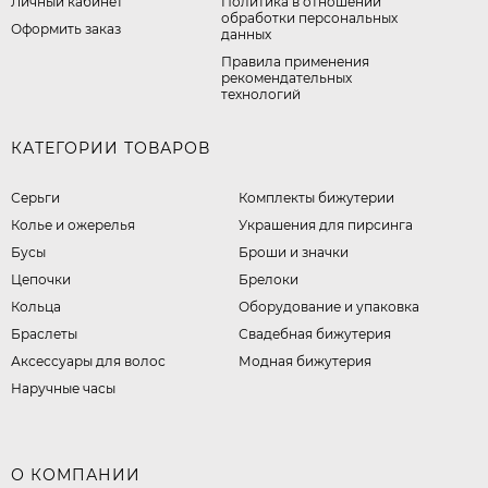
Личный кабинет
​Политика в отношении
обработки персональных
Оформить заказ
данных
Правила применения
рекомендательных
технологий
КАТЕГОРИИ ТОВАРОВ
Серьги
Комплекты бижутерии
Колье и ожерелья
Украшения для пирсинга
Бусы
Броши и значки
Цепочки
Брелоки
Кольца
Оборудование и упаковка
Браслеты
Свадебная бижутерия
Аксессуары для волос
Модная бижутерия
Наручные часы
О КОМПАНИИ