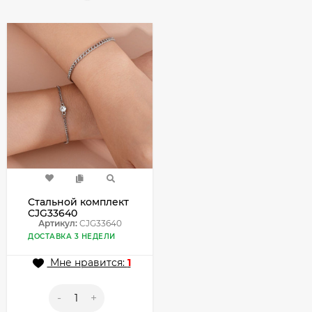
Стальной комплект
CJG33640
Артикул:
CJG33640
ДОСТАВКА 3 НЕДЕЛИ
Мне нравится:
1
-
+