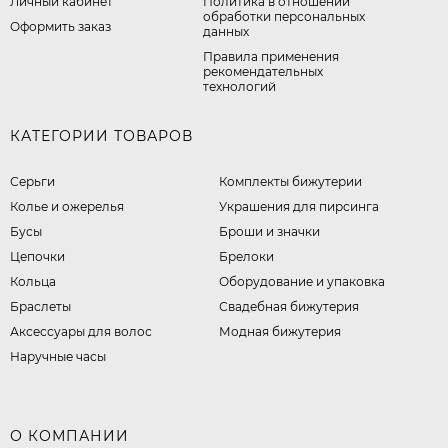
Личный кабинет
​Политика в отношении
обработки персональных
Оформить заказ
данных
Правила применения
рекомендательных
технологий
КАТЕГОРИИ ТОВАРОВ
Серьги
Комплекты бижутерии
Колье и ожерелья
Украшения для пирсинга
Бусы
Броши и значки
Цепочки
Брелоки
Кольца
Оборудование и упаковка
Браслеты
Свадебная бижутерия
Аксессуары для волос
Модная бижутерия
Наручные часы
О КОМПАНИИ