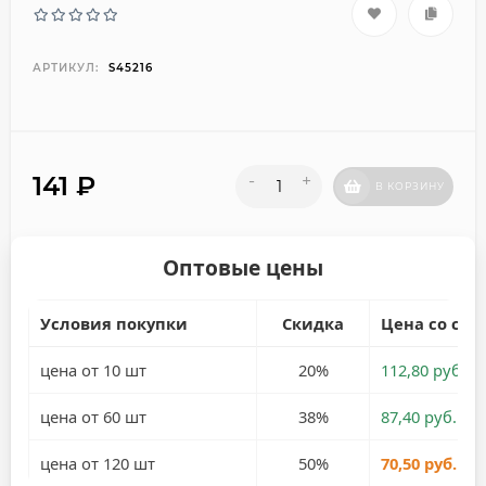
АРТИКУЛ:
S45216
141
₽
-
+
В КОРЗИНУ
Оптовые цены
Условия покупки
Скидка
Цена со ски
цена от 10 шт
20%
112,80 руб.
цена от 60 шт
38%
87,40 руб.
цена от 120 шт
50%
70,50 руб.