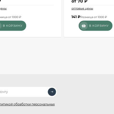
₽
от
70 ₽
цены
оптовые цены
141
₽
ница от 1000 ₽
Розница от 1000 ₽
В КОРЗИНУ
В КОРЗИНУ
литикой обработки персональных