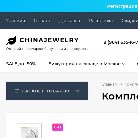
Регистрация
Условия
Оплата
Доставка
Рассрочка
Скидк
CHINA
JEWELRY
8 (964) 635-16-
Оптовый гипермаркет бижутерии и аксессуаров
SALE до -50%
Бижутерия на складе в Москве
Главная
Компл
КАТАЛОГ ТОВАРОВ
Компле
ХИТ