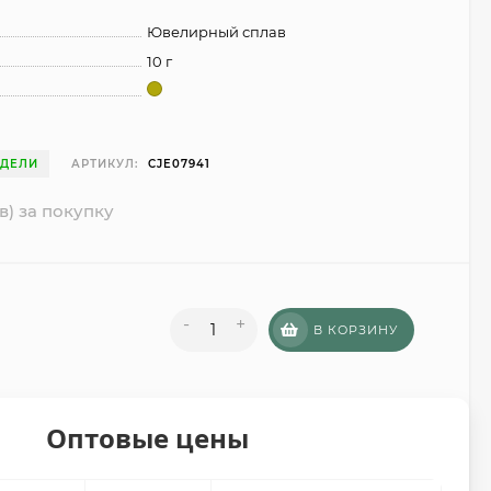
Ювелирный сплав
10 г
ЕДЕЛИ
АРТИКУЛ:
CJE07941
в) за покупку
-
+
В КОРЗИНУ
Оптовые цены