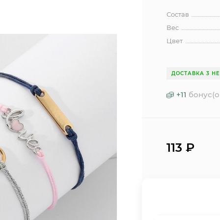
Состав
Вес
Цвет
ДОСТАВКА 3 Н
+
11
бонус(о
113
₽