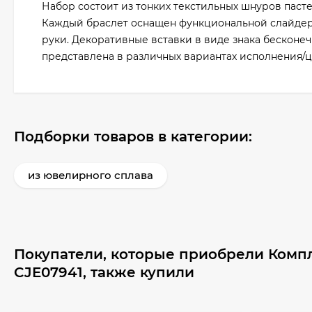
Набор состоит из тонких текстильных шнуров пас
Каждый браслет оснащен функциональной слайдер
руки. Декоративные вставки в виде знака бесконе
представлена в различных вариантах исполнения/ц
Подборки товаров в категории:
из ювелирного сплава
Покупатели, которые приобрели Компл
CJE07941, также купили