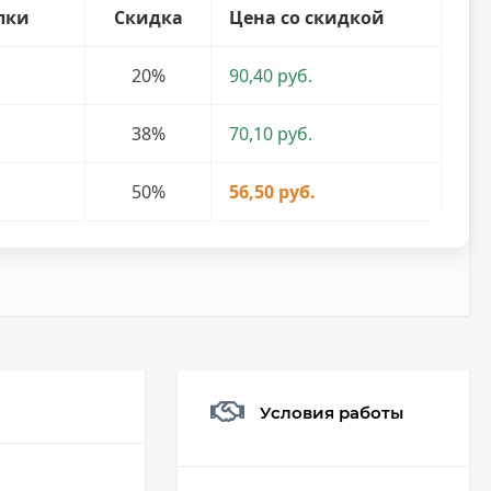
пки
Скидка
Цена со скидкой
20%
90,40 руб.
38%
70,10 руб.
50%
56,50 руб.
Условия работы
Мешочек (5*7см)
Q73882