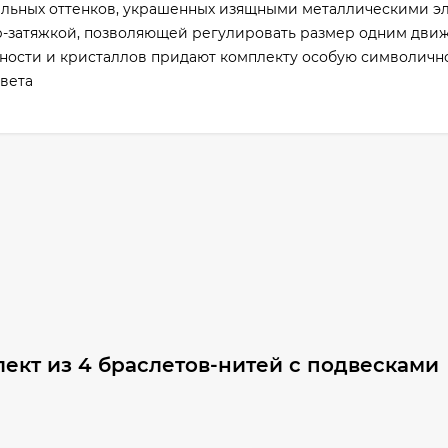
тельных оттенков, украшенных изящными металлическими э
-затяжкой, позволяющей регулировать размер одним дви
чности и кристаллов придают комплекту особую символичн
вета
ект из 4 браслетов-нитей с подвесками