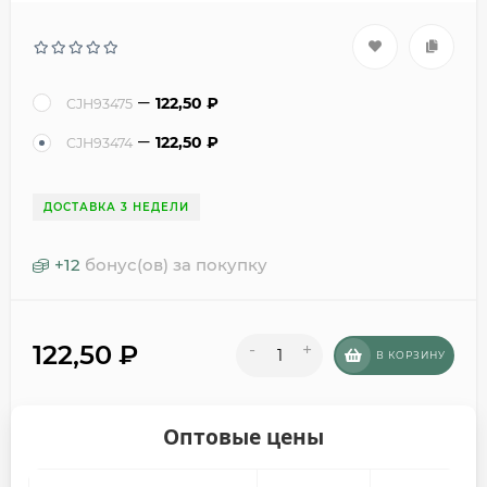
122,50
₽
CJH93475
122,50
₽
CJH93474
ДОСТАВКА 3 НЕДЕЛИ
+
12
бонус(ов) за покупку
122,50
₽
-
+
В КОРЗИНУ
Оптовые цены