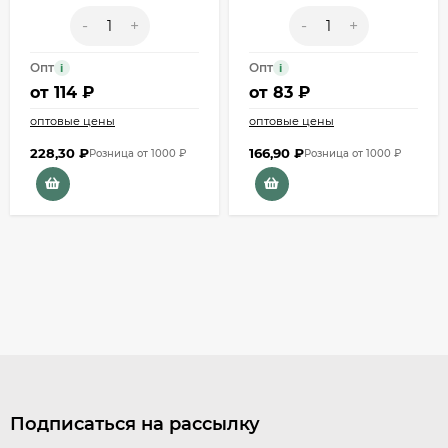
-
+
-
+
Опт
Опт
i
i
от
114 ₽
от
83 ₽
оптовые цены
оптовые цены
228,30
₽
166,90
₽
Розница от 1000 ₽
Розница от 1000 ₽
Подписаться на рассылку