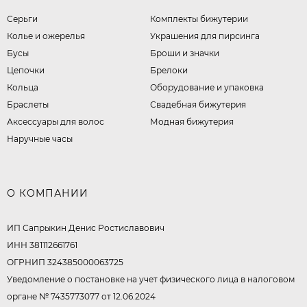
Серьги
Комплекты бижутерии
Колье и ожерелья
Украшения для пирсинга
Бусы
Броши и значки
Цепочки
Брелоки
Кольца
Оборудование и упаковка
Браслеты
Свадебная бижутерия
Аксессуары для волос
Модная бижутерия
Наручные часы
О КОМПАНИИ
ИП Сапрыкин Денис Ростиславович
ИНН 381112661761
ОГРНИП 324385000063725
Уведомление о постановке на учет физического лица в налоговом
органе № 7435773077 от 12.06.2024