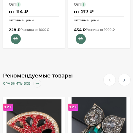
Опт
Опт
i
i
от
114 ₽
от
217 ₽
оптовые цены
оптовые цены
228
₽
434
₽
Розница от 1000 ₽
Розница от 1000 ₽
Рекомендуемые товары
СРАВНИТЬ ВСЕ
ХИТ
ХИТ