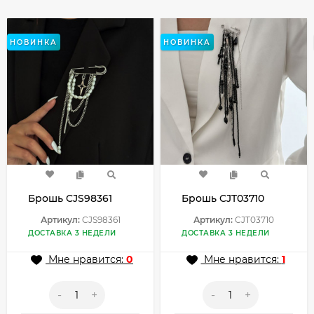
НОВИНКА
НОВИНКА
Брошь CJS98361
Брошь CJT03710
Артикул:
CJS98361
Артикул:
CJT03710
ДОСТАВКА 3 НЕДЕЛИ
ДОСТАВКА 3 НЕДЕЛИ
Мне нравится:
0
Мне нравится:
1
-
+
-
+