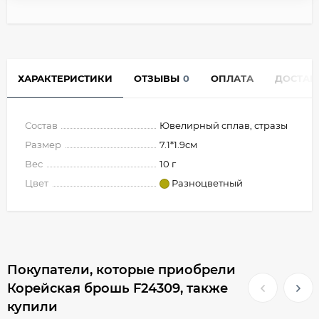
ХАРАКТЕРИСТИКИ
ОТЗЫВЫ
0
ОПЛАТА
ДОСТАВ
Состав
Ювелирный сплав, стразы
Размер
7.1*1.9см
Вес
10 г
Цвет
Разноцветный
Покупатели, которые приобрели
Корейская брошь F24309, также
купили