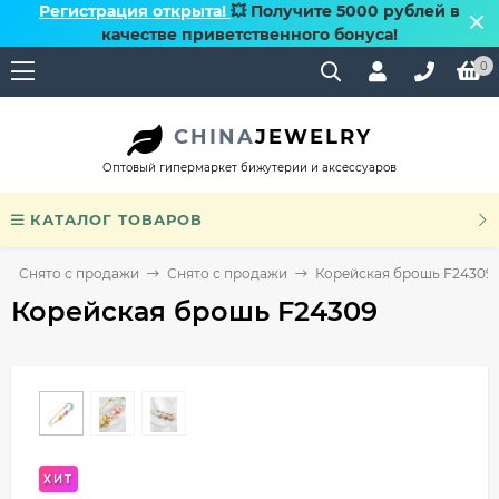
Регистрация открыта!
💥 Получите 5000 рублей в
качестве приветственного бонуса!
0
CHINA
JEWELRY
Оптовый гипермаркет бижутерии и аксессуаров
КАТАЛОГ ТОВАРОВ
Снято с продажи
Снято с продажи
Корейская брошь F24309
Корейская брошь F24309
ХИТ