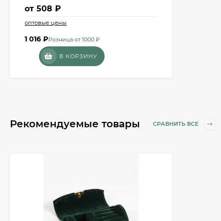
от
508 ₽
оптовые цены
1 016
₽
Розница от 1000 ₽
В КОРЗИНУ
Рекомендуемые товары
СРАВНИТЬ ВСЕ