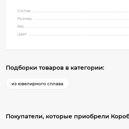
Состав
Размер
Вес
Цвет
Подборки товаров в категории:
из ювелирного сплава
Покупатели, которые приобрели Короб