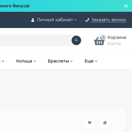
нного бонуса!
Личный кабинет
Заказать звонок
Корзина
0
(пусто)
и
Кольца
Браслеты
Еще