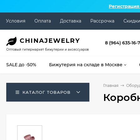
Регистрация
Условия
Оплата
Доставка
Рассрочка
Скидк
CHINA
JEWELRY
8 (964) 635-16-
Оптовый гипермаркет бижутерии и аксессуаров
SALE до -50%
Бижутерия на складе в Москве
Главная
Оборуд
КАТАЛОГ ТОВАРОВ
Коробк