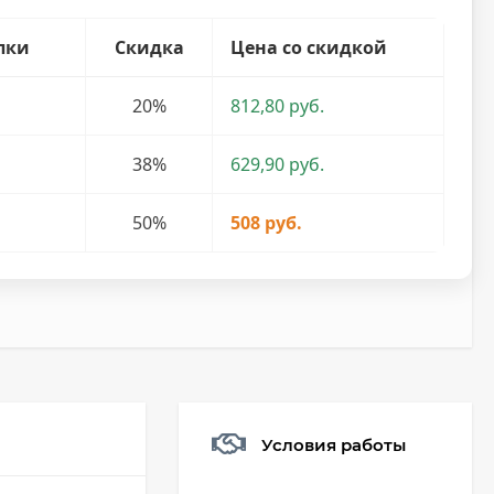
пки
Скидка
Цена со скидкой
20%
812,80 руб.
38%
629,90 руб.
50%
508 руб.
Условия работы
Мешочек (5*7см)