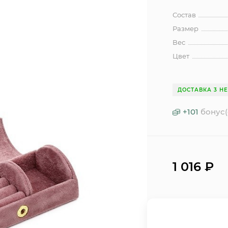
Состав
Размер
Вес
Цвет
ДОСТАВКА 3 Н
+
101
бонус(
1 016
₽