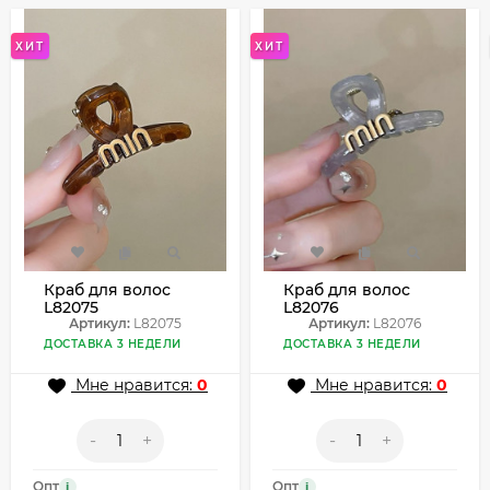
ХИТ
ХИТ
Краб для волос
Краб для волос
L82075
L82076
Артикул:
L82075
Артикул:
L82076
ДОСТАВКА 3 НЕДЕЛИ
ДОСТАВКА 3 НЕДЕЛИ
Мне нравится:
0
Мне нравится:
0
-
+
-
+
Опт
Опт
i
i