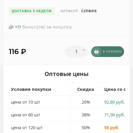
ДОСТАВКА 3 НЕДЕЛИ
АРТИКУЛ:
CJJ18315
+
11
бонус(ов) за покупку
116
₽
-
+
В КОРЗИНУ
Оптовые цены
Условия покупки
Скидка
Цена со ски
цена от 10 шт
20%
92,80 руб.
цена от 60 шт
38%
71,90 руб.
цена от 120 шт
50%
58 руб.