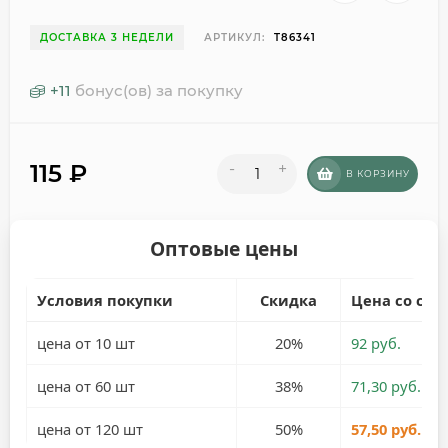
ДОСТАВКА 3 НЕДЕЛИ
АРТИКУЛ:
T86341
+
11
бонус(ов) за покупку
115
₽
-
+
В КОРЗИНУ
Оптовые цены
Условия покупки
Скидка
Цена со ски
цена от 10 шт
20%
92 руб.
цена от 60 шт
38%
71,30 руб.
цена от 120 шт
50%
57,50 руб.