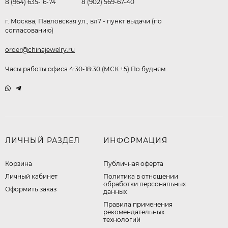
8 (964) 635-16-74
8 (902) 569-67-40
г. Москва, Павловская ул., вл7 - пункт выдачи (по
согласованию)
order@chinajewelry.ru
Часы работы офиса 4:30-18:30 (МСК +5) По будням
ЛИЧНЫЙ РАЗДЕЛ
ИНФОРМАЦИЯ
Корзина
Публичная оферта
Личный кабинет
​Политика в отношении
обработки персональных
Оформить заказ
данных
Правила применения
рекомендательных
технологий