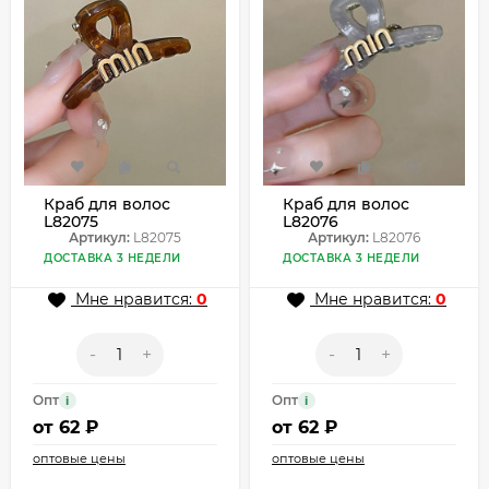
Краб для волос
Краб для волос
L82075
L82076
Артикул:
L82075
Артикул:
L82076
ДОСТАВКА 3 НЕДЕЛИ
ДОСТАВКА 3 НЕДЕЛИ
Мне нравится:
0
Мне нравится:
0
-
+
-
+
Опт
Опт
i
i
от
62 ₽
от
62 ₽
оптовые цены
оптовые цены