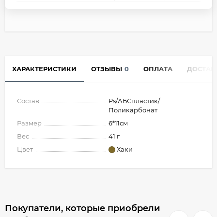
ХАРАКТЕРИСТИКИ
ОТЗЫВЫ
0
ОПЛАТА
ДОСТАВ
Состав
Ps/АБСпластик/
Поликарбонат
Размер
6*11см
Вес
41 г
Цвет
Хаки
Покупатели, которые приобрели