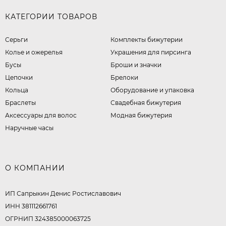
КАТЕГОРИИ ТОВАРОВ
Серьги
Комплекты бижутерии
Колье и ожерелья
Украшения для пирсинга
Бусы
Броши и значки
Цепочки
Брелоки
Кольца
Оборудование и упаковка
Браслеты
Свадебная бижутерия
Аксессуары для волос
Модная бижутерия
Наручные часы
О КОМПАНИИ
ИП Сапрыкин Денис Ростиславович
ИНН 381112661761
ОГРНИП 324385000063725