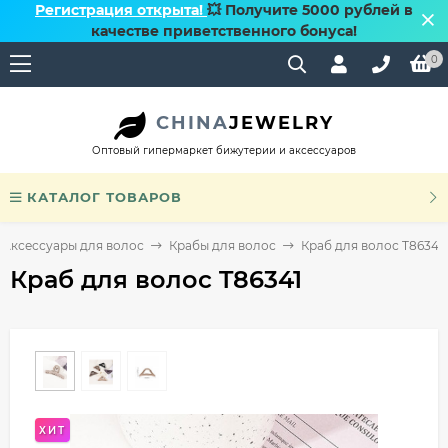
Регистрация открыта!
💥 Получите 5000 рублей в
качестве приветственного бонуса!
0
CHINA
JEWELRY
Оптовый гипермаркет бижутерии и аксессуаров
КАТАЛОГ ТОВАРОВ
Аксессуары для волос
Крабы для волос
Краб для волос T86341
Краб для волос T86341
ХИТ