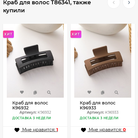
Краб для волос T86341, также
купили
ХИТ
ХИТ
Краб для волос
Краб для волос
K96932
K96933
Артикул:
K96932
Артикул:
K96933
ДОСТАВКА 3 НЕДЕЛИ
ДОСТАВКА 3 НЕДЕЛИ
Мне нравится:
1
Мне нравится:
0