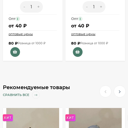
-
+
-
+
Опт
Опт
i
i
от
40 ₽
от
40 ₽
оптовые цены
оптовые цены
80
₽
80
₽
Розница от 1000 ₽
Розница от 1000 ₽
Рекомендуемые товары
СРАВНИТЬ ВСЕ
ХИТ
ХИТ