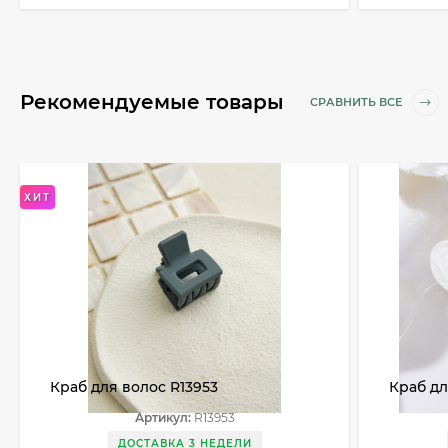
Рекомендуемые товары
СРАВНИТЬ ВСЕ
ХИТ
Краб для волос R13953
Краб дл
Артикул:
R13953
ДОСТАВКА 3 НЕДЕЛИ