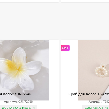
ХИТ
я волос CJN72749
Краб для волос T6928
Артикул:
CJN72749
Артикул:
T69
ДОСТАВКА 3 НЕДЕЛИ
ДОСТАВКА 3 Н