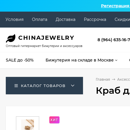
Регистрация
Условия
Оплата
Доставка
Рассрочка
Скидк
CHINA
JEWELRY
8 (964) 635-16-
Оптовый гипермаркет бижутерии и аксессуаров
SALE до -50%
Бижутерия на складе в Москве
Главная
Аксесс
КАТАЛОГ ТОВАРОВ
Краб д
ХИТ