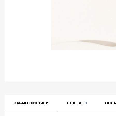
ХАРАКТЕРИСТИКИ
ОТЗЫВЫ
0
ОПЛА