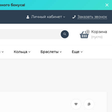
нного бонуса!
Личный кабинет
Заказать звонок
Корзина
0
(пусто)
и
Кольца
Браслеты
Еще