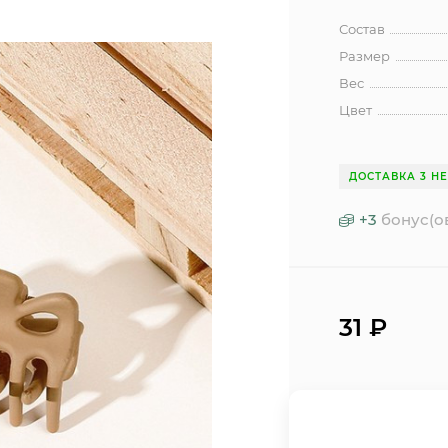
Состав
Размер
Вес
Цвет
ДОСТАВКА 3 Н
+
3
бонус(о
31
₽