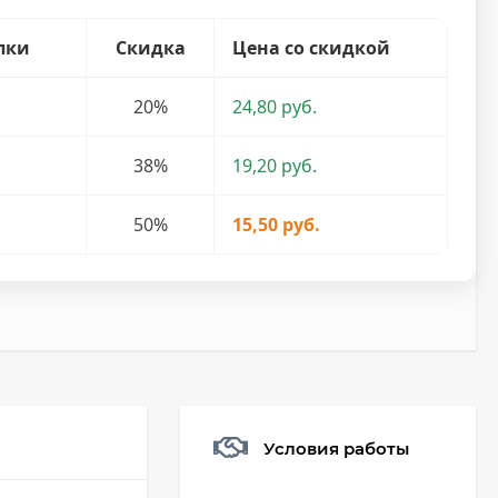
пки
Скидка
Цена со скидкой
20%
24,80 руб.
38%
19,20 руб.
50%
15,50 руб.
Условия работы
Мешочек (5*7см)