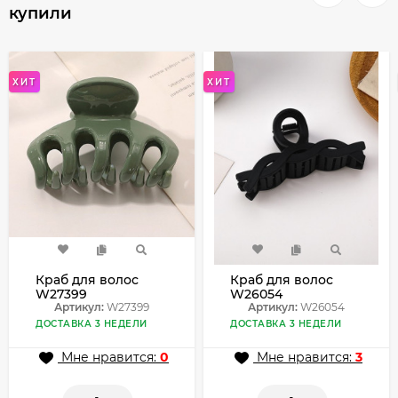
купили
ХИТ
ХИТ
Краб для волос
Краб для волос
W27399
W26054
Артикул:
W27399
Артикул:
W26054
ДОСТАВКА 3 НЕДЕЛИ
ДОСТАВКА 3 НЕДЕЛИ
Мне нравится:
0
Мне нравится:
3