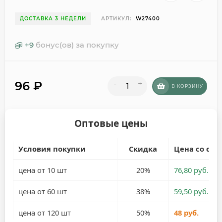
ДОСТАВКА 3 НЕДЕЛИ
АРТИКУЛ:
W27400
+
9
бонус(ов) за покупку
96
₽
-
+
В КОРЗИНУ
Оптовые цены
Условия покупки
Скидка
Цена со ски
цена от 10 шт
20%
76,80 руб.
цена от 60 шт
38%
59,50 руб.
цена от 120 шт
50%
48 руб.