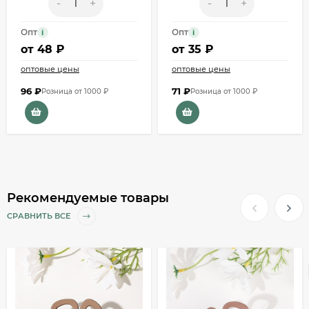
-
+
-
+
Опт
Опт
i
i
от
48 ₽
от
35 ₽
оптовые цены
оптовые цены
96
₽
71
₽
Розница от 1000 ₽
Розница от 1000 ₽
Рекомендуемые товары
СРАВНИТЬ ВСЕ