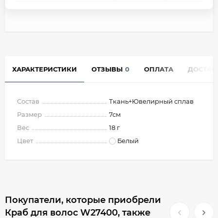
ХАРАКТЕРИСТИКИ
ОТЗЫВЫ
0
ОПЛАТА
ДОСТАВ
Состав
Ткань+Ювелирный сплав
Размер
7см
Вес
18 г
Цвет
Белый
Покупатели, которые приобрели
Краб для волос W27400, также