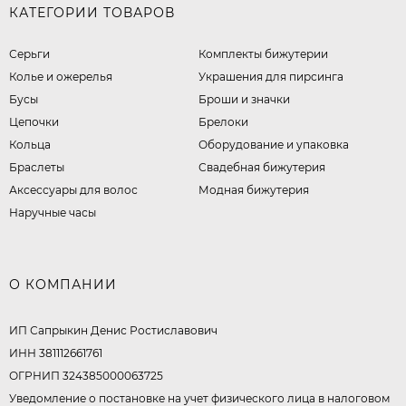
КАТЕГОРИИ ТОВАРОВ
Серьги
Комплекты бижутерии
Колье и ожерелья
Украшения для пирсинга
Бусы
Броши и значки
Цепочки
Брелоки
Кольца
Оборудование и упаковка
Браслеты
Свадебная бижутерия
Аксессуары для волос
Модная бижутерия
Наручные часы
О КОМПАНИИ
ИП Сапрыкин Денис Ростиславович
ИНН 381112661761
ОГРНИП 324385000063725
Уведомление о постановке на учет физического лица в налоговом