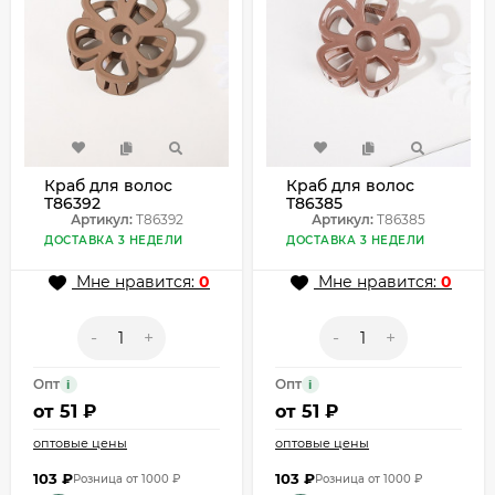
Краб для волос
Краб для волос
T86392
T86385
Артикул:
T86392
Артикул:
T86385
ДОСТАВКА 3 НЕДЕЛИ
ДОСТАВКА 3 НЕДЕЛИ
Мне нравится:
0
Мне нравится:
0
-
+
-
+
Опт
Опт
i
i
от
51 ₽
от
51 ₽
оптовые цены
оптовые цены
103
₽
103
₽
Розница от 1000 ₽
Розница от 1000 ₽