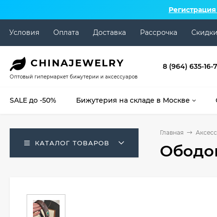
Регистрация
Условия
Оплата
Доставка
Рассрочка
Скидк
CHINA
JEWELRY
8 (964) 635-16-
Оптовый гипермаркет бижутерии и аксессуаров
SALE до -50%
Бижутерия на складе в Москве
Главная
Аксесс
КАТАЛОГ ТОВАРОВ
Ободок