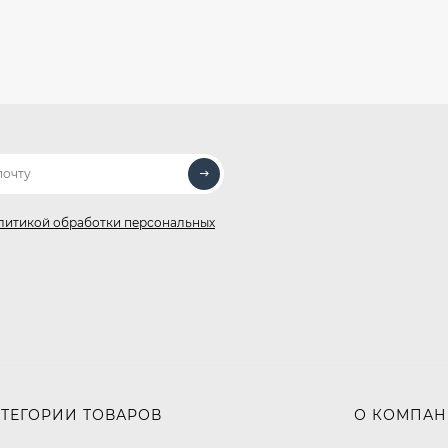
литикой обработки персональных
АТЕГОРИИ ТОВАРОВ
О КОМПА