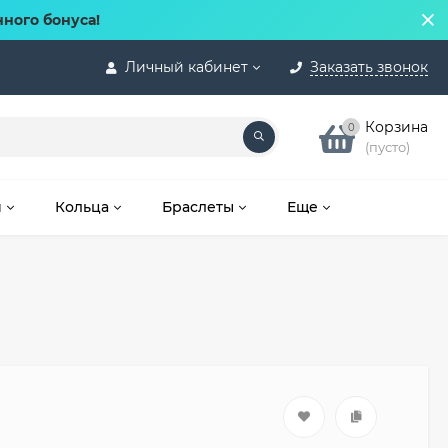
нного бонуса!
Личный кабинет
Заказать звонок
Корзина
0
(пусто)
и
Кольца
Браслеты
Еще