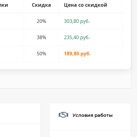
пки
Скидка
Цена со скидкой
20%
303,80 руб.
38%
235,40 руб.
50%
189,80 руб.
Условия работы
Мешочек (5*7см)
Q73882