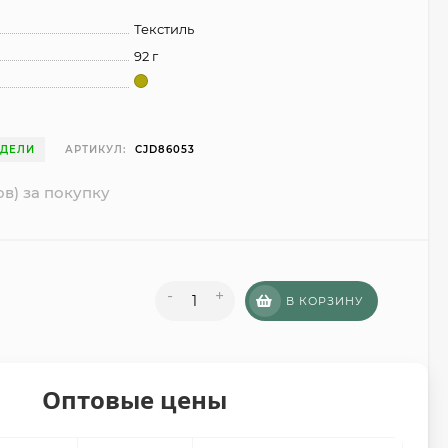
Текстиль
92 г
ЕДЕЛИ
АРТИКУЛ:
CJD86053
ов) за покупку
-
+
В КОРЗИНУ
Оптовые цены