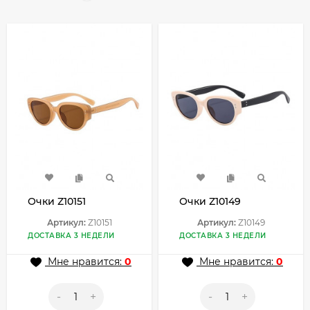
Очки Z10151
Очки Z10149
Артикул:
Z10151
Артикул:
Z10149
ДОСТАВКА 3 НЕДЕЛИ
ДОСТАВКА 3 НЕДЕЛИ
Мне нравится:
0
Мне нравится:
0
-
+
-
+