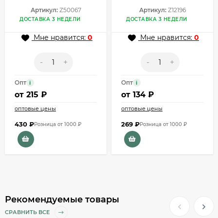
Артикул:
Z50067
Артикул:
Z12196
ДОСТАВКА 3 НЕДЕЛИ
ДОСТАВКА 3 НЕДЕЛИ
Мне нравится:
0
Мне нравится:
0
-
+
-
+
Опт
Опт
i
i
от
215 ₽
от
134 ₽
оптовые цены
оптовые цены
430
₽
269
₽
Розница от 1000 ₽
Розница от 1000 ₽
Рекомендуемые товары
СРАВНИТЬ ВСЕ