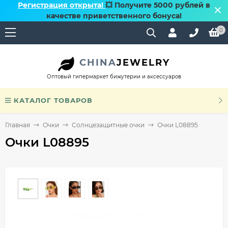
Регистрация открыта!
💥 Получите 5000 рублей в
качестве приветственного бонуса!
0
CHINA
JEWELRY
Оптовый гипермаркет бижутерии и аксессуаров
КАТАЛОГ ТОВАРОВ
Главная
Очки
Солнцезащитные очки
Очки L08895
Очки L08895