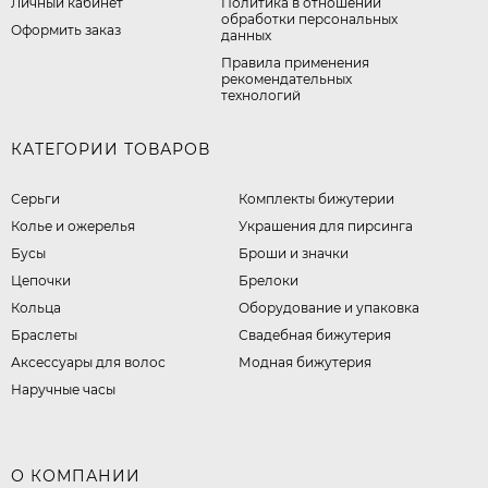
Личный кабинет
​Политика в отношении
обработки персональных
Оформить заказ
данных
Правила применения
рекомендательных
технологий
КАТЕГОРИИ ТОВАРОВ
Серьги
Комплекты бижутерии
Колье и ожерелья
Украшения для пирсинга
Бусы
Броши и значки
Цепочки
Брелоки
Кольца
Оборудование и упаковка
Браслеты
Свадебная бижутерия
Аксессуары для волос
Модная бижутерия
Наручные часы
О КОМПАНИИ