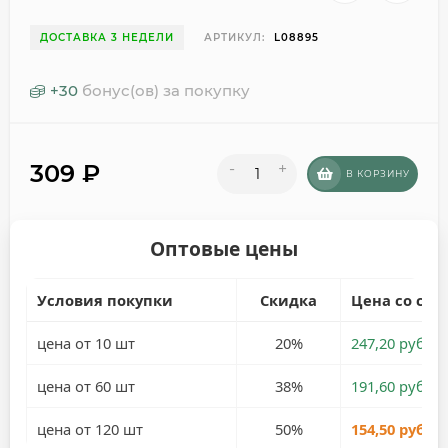
ДОСТАВКА 3 НЕДЕЛИ
АРТИКУЛ:
L08895
+
30
бонус(ов) за покупку
309
₽
-
+
В КОРЗИНУ
Оптовые цены
Условия покупки
Скидка
Цена со ски
цена от 10 шт
20%
247,20 руб.
цена от 60 шт
38%
191,60 руб.
цена от 120 шт
50%
154,50 руб.