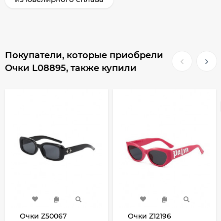
Покупатели, которые приобрели
Очки L08895, также купили
Очки Z50067
Очки Z12196