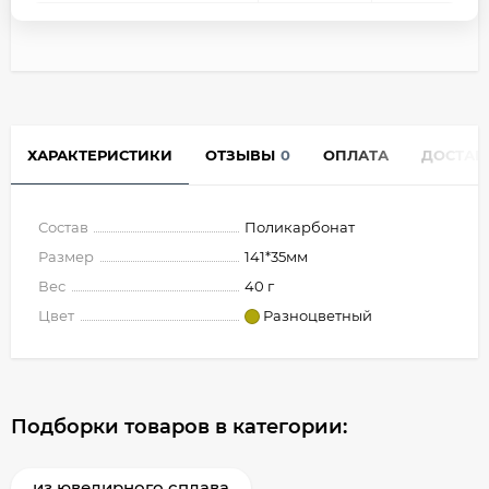
ХАРАКТЕРИСТИКИ
ОТЗЫВЫ
0
ОПЛАТА
ДОСТАВ
Состав
Поликарбонат
Размер
141*35мм
Вес
40 г
Цвет
Разноцветный
Подборки товаров в категории:
из ювелирного сплава