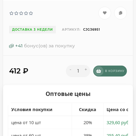
ДОСТАВКА 3 НЕДЕЛИ
АРТИКУЛ:
CJG36951
+
41
бонус(ов) за покупку
412
₽
-
+
В КОРЗИНУ
Оптовые цены
Условия покупки
Скидка
Цена со ски
цена от 10 шт
20%
329,60 руб.
цена от 60 шт
38%
255,40 руб.