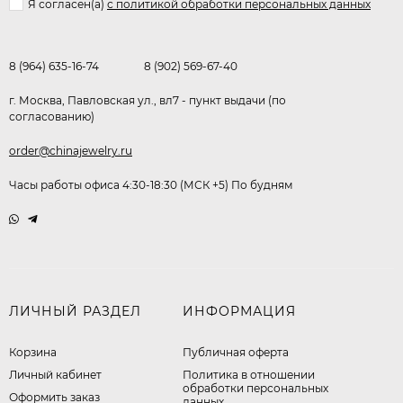
Я согласен(a)
с политикой обработки персональных данных
8 (964) 635-16-74
8 (902) 569-67-40
г. Москва, Павловская ул., вл7 - пункт выдачи (по
согласованию)
order@chinajewelry.ru
Часы работы офиса 4:30-18:30 (МСК +5) По будням
ЛИЧНЫЙ РАЗДЕЛ
ИНФОРМАЦИЯ
Корзина
Публичная оферта
Личный кабинет
​Политика в отношении
обработки персональных
Оформить заказ
данных