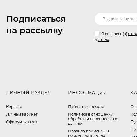
Подписаться
на рассылку
Я согласен(a)
с по
данных
ЛИЧНЫЙ РАЗДЕЛ
ИНФОРМАЦИЯ
К
Корзина
Публичная оферта
Се
Личный кабинет
​Политика в отношении
Ко
обработки персональных
Оформить заказ
Бу
данных
Це
Правила применения
рекомендательных