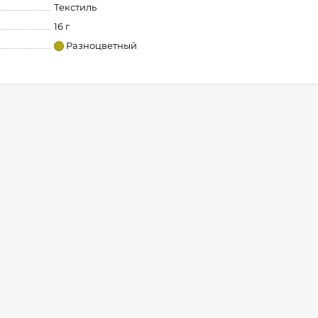
Текстиль
16 г
Разноцветный