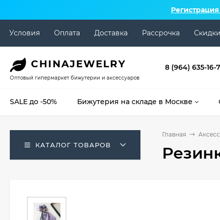
Регистрация
Условия
Оплата
Доставка
Рассрочка
Скидк
CHINA
JEWELRY
8 (964) 635-16-
Оптовый гипермаркет бижутерии и аксессуаров
SALE до -50%
Бижутерия на складе в Москве
Главная
Аксесс
КАТАЛОГ ТОВАРОВ
Резинк