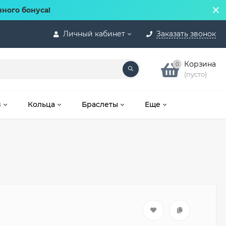
нного бонуса!
Личный кабинет
Заказать звонок
Корзина
0
(пусто)
и
Кольца
Браслеты
Еще