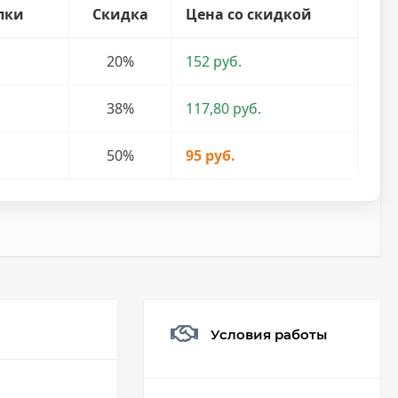
пки
Скидка
Цена со скидкой
20%
152 руб.
38%
117,80 руб.
50%
95 руб.
Условия работы
Мешочек (5*7см)
Q73882