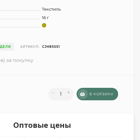
Текстиль
16 г
ЕДЕЛИ
АРТИКУЛ:
CJH85551
в) за покупку
-
+
В КОРЗИНУ
Оптовые цены