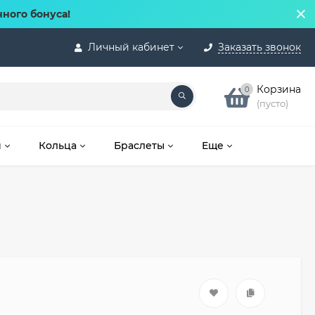
нного бонуса!
Личный кабинет
Заказать звонок
Корзина
0
(пусто)
и
Кольца
Браслеты
Еще