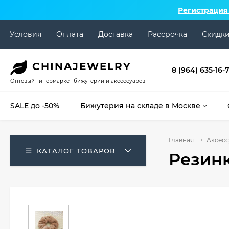
Регистрация
Условия
Оплата
Доставка
Рассрочка
Скидк
CHINA
JEWELRY
8 (964) 635-16-
Оптовый гипермаркет бижутерии и аксессуаров
SALE до -50%
Бижутерия на складе в Москве
Главная
Аксесс
КАТАЛОГ ТОВАРОВ
Резинк