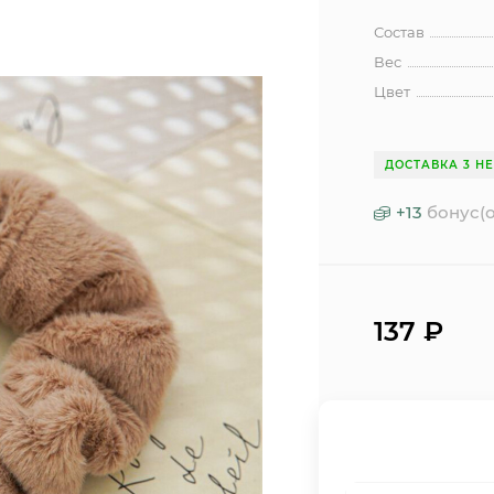
Состав
Вес
Цвет
ДОСТАВКА 3 Н
+
13
бонус(о
137
₽