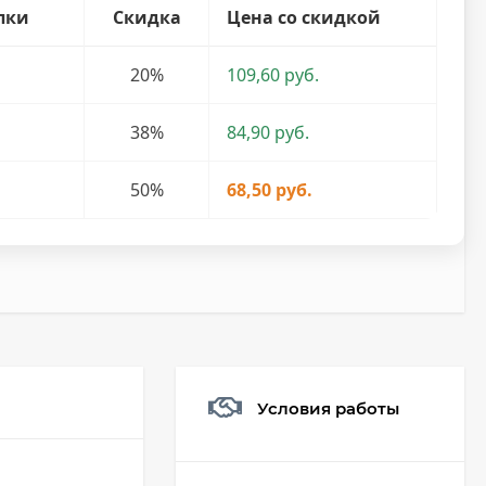
пки
Скидка
Цена со скидкой
20%
109,60 руб.
38%
84,90 руб.
50%
68,50 руб.
Условия работы
Мешочек (5*7см)
Q73882