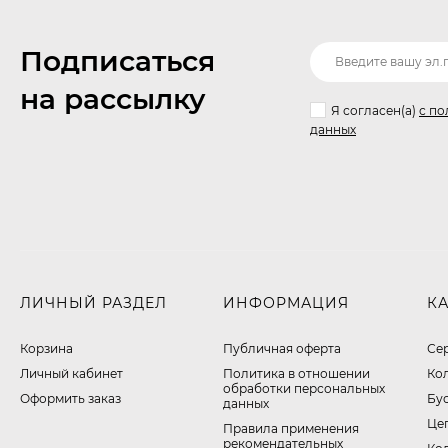
Подписаться
на рассылку
Я согласен(a)
с по
данных
ЛИЧНЫЙ РАЗДЕЛ
ИНФОРМАЦИЯ
К
Корзина
Публичная оферта
Се
Личный кабинет
​Политика в отношении
Ко
обработки персональных
Оформить заказ
Бу
данных
Це
Правила применения
рекомендательных