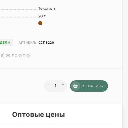
Текстиль
20 г
ЕДЕЛИ
АРТИКУЛ:
CJJ18220
в) за покупку
-
+
В КОРЗИНУ
Оптовые цены