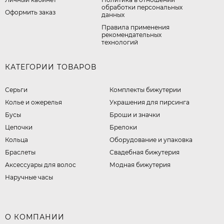
обработки персональных
Оформить заказ
данных
Правила применения
рекомендательных
технологий
КАТЕГОРИИ ТОВАРОВ
Серьги
Комплекты бижутерии
Колье и ожерелья
Украшения для пирсинга
Бусы
Броши и значки
Цепочки
Брелоки
Кольца
Оборудование и упаковка
Браслеты
Свадебная бижутерия
Аксессуары для волос
Модная бижутерия
Наручные часы
О КОМПАНИИ