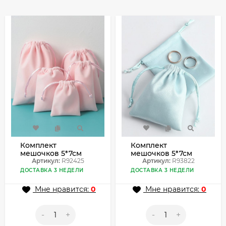
Комплект
Комплект
мешочков 5*7см
мешочков 5*7см
(2шт) R92425
Артикул:
R92425
(2шт) R93822
Артикул:
R93822
ДОСТАВКА 3 НЕДЕЛИ
ДОСТАВКА 3 НЕДЕЛИ
Мне нравится:
0
Мне нравится:
0
-
+
-
+