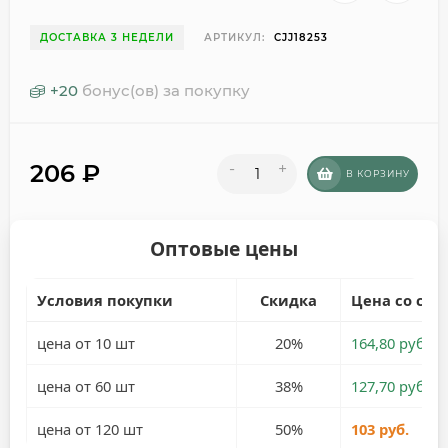
ДОСТАВКА 3 НЕДЕЛИ
АРТИКУЛ:
CJJ18253
+
20
бонус(ов) за покупку
206
₽
-
+
В КОРЗИНУ
Оптовые цены
Условия покупки
Скидка
Цена со ски
цена от 10 шт
20%
164,80 руб.
цена от 60 шт
38%
127,70 руб.
цена от 120 шт
50%
103 руб.