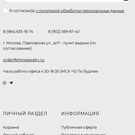
Я согласен(a)
с политикой обработки персональных данных
8 (964) 635-16-74
8 (902) 569-67-40
г. Москва, Павловская ул., вл7 - пункт выдачи (по
согласованию)
order@chinajewelry.ru
Часы работы офиса 4:30-18:30 (МСК +5) По будням
ЛИЧНЫЙ РАЗДЕЛ
ИНФОРМАЦИЯ
Корзина
Публичная оферта
Личный кабинет
​Политика в отношении