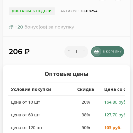
ДОСТАВКА 3 НЕДЕЛИ
АРТИКУЛ:
CJJ18254
+
20
бонус(ов) за покупку
206
₽
-
+
В КОРЗИНУ
Оптовые цены
Условия покупки
Скидка
Цена со ски
цена от 10 шт
20%
164,80 руб.
цена от 60 шт
38%
127,70 руб.
цена от 120 шт
50%
103 руб.