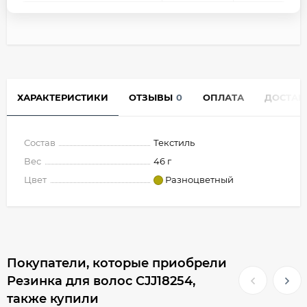
ХАРАКТЕРИСТИКИ
ОТЗЫВЫ
0
ОПЛАТА
ДОСТАВ
Состав
Текстиль
Вес
46 г
Цвет
Разноцветный
Покупатели, которые приобрели
Резинка для волос CJJ18254,
также купили