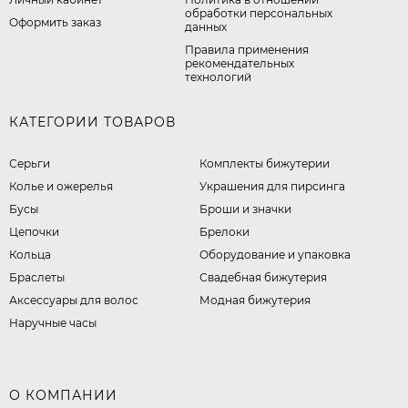
обработки персональных
Оформить заказ
данных
Правила применения
рекомендательных
технологий
КАТЕГОРИИ ТОВАРОВ
Серьги
Комплекты бижутерии
Колье и ожерелья
Украшения для пирсинга
Бусы
Броши и значки
Цепочки
Брелоки
Кольца
Оборудование и упаковка
Браслеты
Свадебная бижутерия
Аксессуары для волос
Модная бижутерия
Наручные часы
О КОМПАНИИ