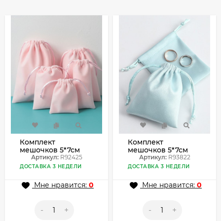
Комплект
Комплект
мешочков 5*7см
мешочков 5*7см
(2шт) R92425
Артикул:
R92425
(2шт) R93822
Артикул:
R93822
ДОСТАВКА 3 НЕДЕЛИ
ДОСТАВКА 3 НЕДЕЛИ
Мне нравится:
0
Мне нравится:
0
-
+
-
+