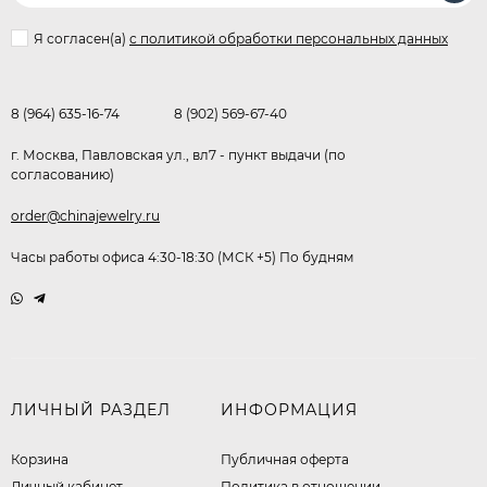
Я согласен(a)
с политикой обработки персональных данных
8 (964) 635-16-74
8 (902) 569-67-40
г. Москва, Павловская ул., вл7 - пункт выдачи (по
согласованию)
order@chinajewelry.ru
Часы работы офиса 4:30-18:30 (МСК +5) По будням
ЛИЧНЫЙ РАЗДЕЛ
ИНФОРМАЦИЯ
Корзина
Публичная оферта
Личный кабинет
​Политика в отношении