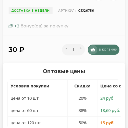
ДОСТАВКА 3 НЕДЕЛИ
АРТИКУЛ:
CJJ26756
+
3
бонус(ов) за покупку
30
₽
-
+
В КОРЗИНУ
Оптовые цены
Условия покупки
Скидка
Цена со ски
цена от 10 шт
20%
24 руб.
цена от 60 шт
38%
18,60 руб.
цена от 120 шт
50%
15 руб.