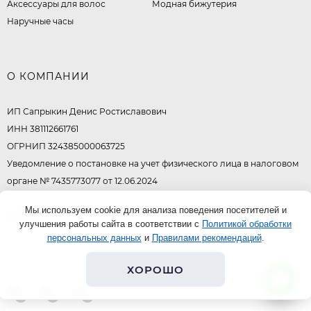
Аксессуары для волос
Модная бижутерия
Наручные часы
О КОМПАНИИ
ИП Сапрыкин Денис Ростиславович
ИНН 381112661761
ОГРНИП 324385000063725
Уведомление о постановке на учет физического лица в налоговом
органе № 7435773077 от 12.06.2024
Мы используем cookie для анализа поведения посетителей и
© 2026
улучшения работы сайта в соответствии с
Политикой обработки
персональных данных
и
Правилами рекомендаций
.
ХОРОШО
0
0
0