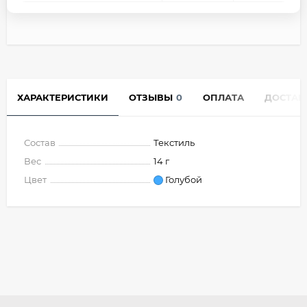
ХАРАКТЕРИСТИКИ
ОТЗЫВЫ
0
ОПЛАТА
ДОСТАВ
Состав
Текстиль
Вес
14 г
Цвет
Голубой