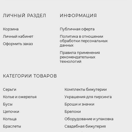
ЛИЧНЫЙ РАЗДЕЛ
ИНФОРМАЦИЯ
Корзина
Публичная оферта
Личный кабинет
​Политика в отношении
обработки персональных
Оформить заказ
данных
Правила применения
рекомендательных
технологий
КАТЕГОРИИ ТОВАРОВ
Серьги
Комплекты бижутерии
Колье и ожерелья
Украшения для пирсинга
Бусы
Броши и значки
Цепочки
Брелоки
Кольца
Оборудование и упаковка
Браслеты
Свадебная бижутерия