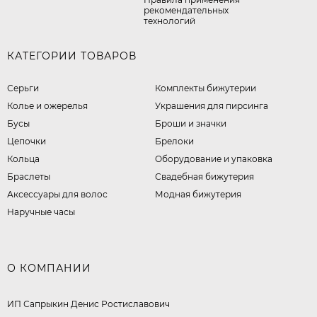
рекомендательных
технологий
КАТЕГОРИИ ТОВАРОВ
Серьги
Комплекты бижутерии
Колье и ожерелья
Украшения для пирсинга
Бусы
Броши и значки
Цепочки
Брелоки
Кольца
Оборудование и упаковка
Браслеты
Свадебная бижутерия
Аксессуары для волос
Модная бижутерия
Наручные часы
О КОМПАНИИ
ИП Сапрыкин Денис Ростиславович