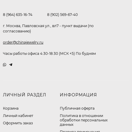
8 (964) 635-16-74
8 (902) 569-67-40
г. Москва, Павловская ул., вл7 - пункт выдачи (по
согласованию)
order@chinajewelry.ru
Часы работы офиса 4:30-18:30 (МСК +5) По будням
ЛИЧНЫЙ РАЗДЕЛ
ИНФОРМАЦИЯ
Корзина
Публичная оферта
Личный кабинет
​Политика в отношении
обработки персональных
Оформить заказ
данных
Правила применения