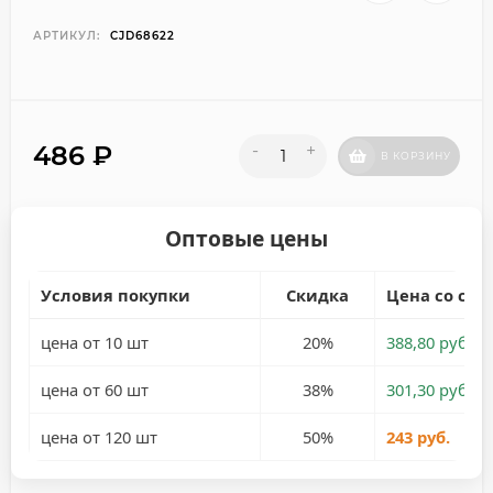
АРТИКУЛ:
CJD68622
486
₽
-
+
В КОРЗИНУ
Оптовые цены
Условия покупки
Скидка
Цена со ски
цена от 10 шт
20%
388,80 руб.
цена от 60 шт
38%
301,30 руб.
цена от 120 шт
50%
243 руб.