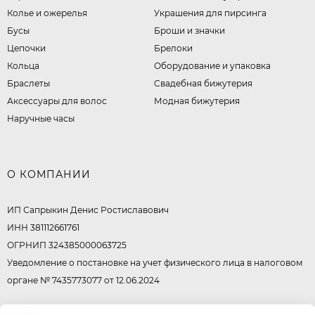
Колье и ожерелья
Украшения для пирсинга
Бусы
Броши и значки
Цепочки
Брелоки
Кольца
Оборудование и упаковка
Браслеты
Свадебная бижутерия
Аксессуары для волос
Модная бижутерия
Наручные часы
О КОМПАНИИ
ИП Сапрыкин Денис Ростиславович
ИНН 381112661761
ОГРНИП 324385000063725
Уведомление о постановке на учет физического лица в налоговом
органе № 7435773077 от 12.06.2024