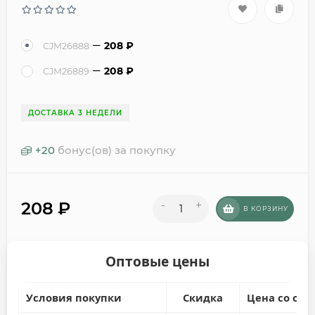
208
₽
CJM26888
208
₽
CJM26889
ДОСТАВКА 3 НЕДЕЛИ
+
20
бонус(ов) за покупку
208
₽
-
+
В КОРЗИНУ
Оптовые цены
Условия покупки
Скидка
Цена со ски