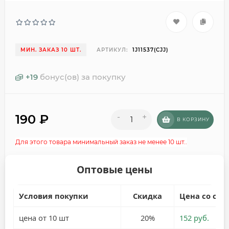
МИН. ЗАКАЗ 10 ШТ.
АРТИКУЛ:
1J11537(CJJ)
+
19
бонус(ов) за покупку
190
₽
-
+
В КОРЗИНУ
Для этого товара минимальный заказ не менее 10 шт..
Оптовые цены
Условия покупки
Скидка
Цена со ски
цена от 10 шт
20%
152 руб.