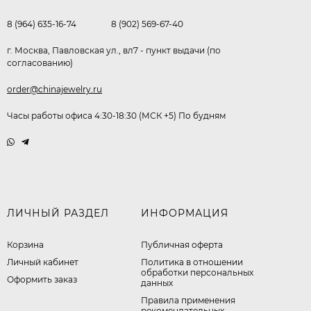
8 (964) 635-16-74
8 (902) 569-67-40
г. Москва, Павловская ул., вл7 - пункт выдачи (по
согласованию)
order@chinajewelry.ru
Часы работы офиса 4:30-18:30 (МСК +5) По будням
ЛИЧНЫЙ РАЗДЕЛ
ИНФОРМАЦИЯ
Корзина
Публичная оферта
Личный кабинет
​Политика в отношении
обработки персональных
Оформить заказ
данных
Правила применения
рекомендательных