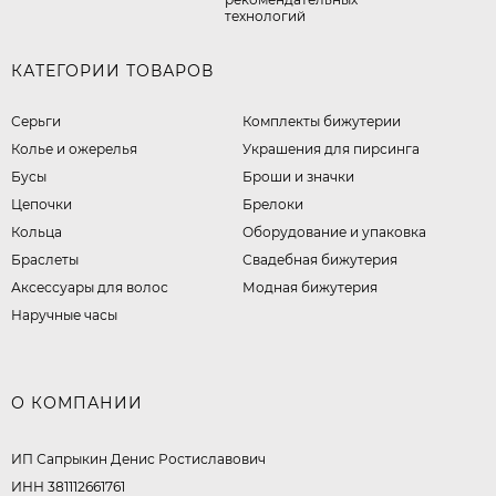
технологий
КАТЕГОРИИ ТОВАРОВ
Серьги
Комплекты бижутерии
Колье и ожерелья
Украшения для пирсинга
Бусы
Броши и значки
Цепочки
Брелоки
Кольца
Оборудование и упаковка
Браслеты
Свадебная бижутерия
Аксессуары для волос
Модная бижутерия
Наручные часы
О КОМПАНИИ
ИП Сапрыкин Денис Ростиславович
ИНН 381112661761