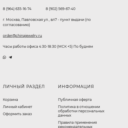
8 (964) 635-16-74
8 (902) 569-67-40
г. Москва, Павловская ул., вл7 - пункт выдачи (по
согласованию)
order@chinajewelry.ru
Часы работы офиса 4:30-18:30 (МСК +5) По будням
ЛИЧНЫЙ РАЗДЕЛ
ИНФОРМАЦИЯ
Корзина
Публичная оферта
Личный кабинет
​Политика в отношении
обработки персональных
Оформить заказ
данных
Правила применения
рекомендательных