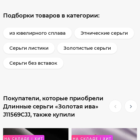
Подборки товаров в категории:
из ювелирного сплава
Этнические серьги
Серьги листики
Золотистые серьги
Серьги без вставок
Покупатели, которые приобрели
Длинные серьги «Золотая ива»
J11569CJJ, также купили
НА СКЛАДЕ | ХИТ
НА СКЛАДЕ | ХИТ