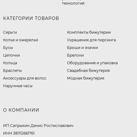
технологий
КАТЕГОРИИ ТОВАРОВ
Серьги
Комплекты бижутерии
Колье и ожерелья
Украшения для пирсинга
Бусы
Броши и значки
Цепочки
Брелоки
Кольца
Оборудование и упаковка
Браслеты
Свадебная бижутерия
Аксессуары для волос
Модная бижутерия
Наручные часы
О КОМПАНИИ
ИП Сапрыкин Денис Ростиславович
ИНН 381112661761